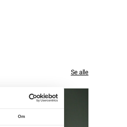
Se alle
Om