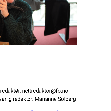
redaktør: nettredaktor@fo.no
arlig redaktør: Marianne Solberg