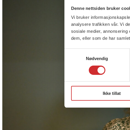
Denne nettsiden bruker coo
Vi bruker informasjonskapsler
analysere trafikken vår. Vi 
sosiale medier, annonsering 
dem, eller som de har samlet
Samtykkevalg
Nødvendig
Ikke tillat