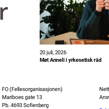
20 juli, 2026
Møt Anneli i yrkesetisk råd
FO (Fellesorganisasjonen)
Nett
Mariboes gate 13
Ansv
Pb. 4693 Sofienberg