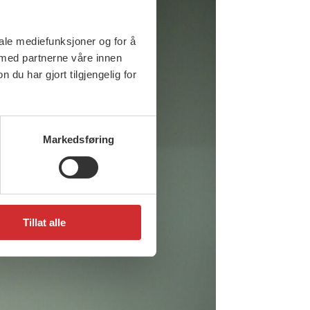
iale mediefunksjoner og for å
 med partnerne våre innen
u har gjort tilgjengelig for
Markedsføring
Tillat alle