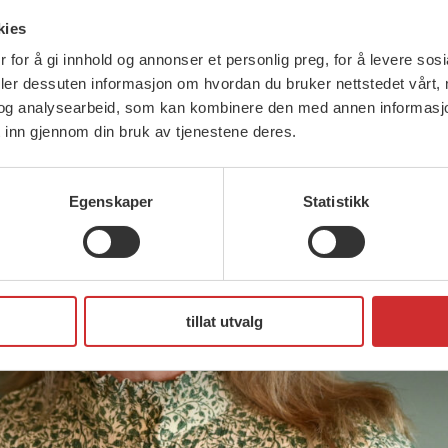
kies
 for å gi innhold og annonser et personlig preg, for å levere sos
deler dessuten informasjon om hvordan du bruker nettstedet vårt,
og analysearbeid, som kan kombinere den med annen informasjon d
 inn gjennom din bruk av tjenestene deres.
Egenskaper
Statistikk
tillat utvalg