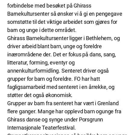
forbindelse med besøket på Ghirass
Barnekultursenter så ønsker vi å gi en pengegave
somstøtte til det viktige arbeidet som gjøres for
barn og unge i dette området.
Ghirass Barnekultursenter ligger i Bethlehem, og
driver arbeid blant barn, unge og foreldre
inærområdene der. Det er fokus på dans, sang,
litteratur, forming, eventyr og
annenkulturformidling. Senteret driver også
grupper for barn og foreldre. FO har hatt
fagligsamarbeid med senteret i en årrekke, og
støtter det også økonomisk.
Grupper av barn fra senteret har vært i Grenland
flere ganger. Mange har opplevd barn ogunge fra
Ghirass danse og synge under Porsgrunn
Internasjonale Teaterfestival.