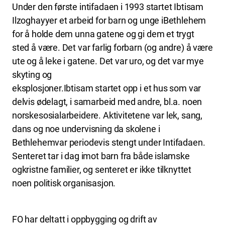
Under den første intifadaen i 1993 startet Ibtisam
Ilzoghayyer et arbeid for barn og unge iBethlehem
for å holde dem unna gatene og gi dem et trygt
sted å være. Det var farlig forbarn (og andre) å være
ute og å leke i gatene. Det var uro, og det var mye
skyting og
eksplosjoner.Ibtisam startet opp i et hus som var
delvis ødelagt, i samarbeid med andre, bl.a. noen
norskesosialarbeidere. Aktivitetene var lek, sang,
dans og noe undervisning da skolene i
Bethlehemvar periodevis stengt under Intifadaen.
Senteret tar i dag imot barn fra både islamske
ogkristne familier, og senteret er ikke tilknyttet
noen politisk organisasjon.
FO har deltatt i oppbygging og drift av