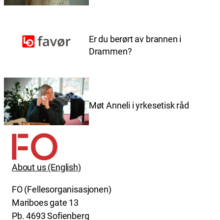
Er du berørt av brannen i
Drammen?
Møt Anneli i yrkesetisk råd
About us (English)
FO (Fellesorganisasjonen)
Mariboes gate 13
Pb. 4693 Sofienberg