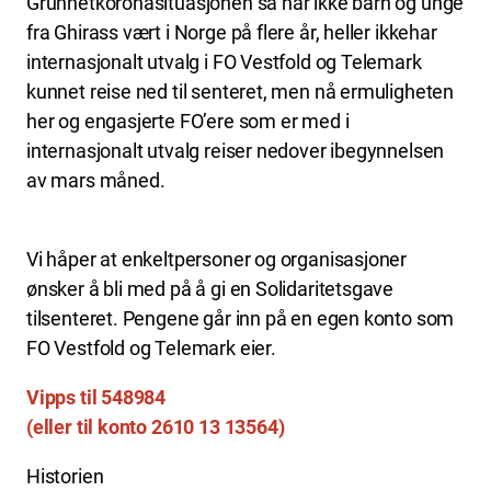
Grunnetkoronasituasjonen så har ikke barn og unge
fra Ghirass vært i Norge på flere år, heller ikkehar
internasjonalt utvalg i FO Vestfold og Telemark
kunnet reise ned til senteret, men nå ermuligheten
her og engasjerte FO’ere som er med i
internasjonalt utvalg reiser nedover ibegynnelsen
av mars måned.
Vi håper at enkeltpersoner og organisasjoner
ønsker å bli med på å gi en Solidaritetsgave
tilsenteret. Pengene går inn på en egen konto som
FO Vestfold og Telemark eier.
Vipps til 548984
(eller til konto 2610 13 13564)
Historien