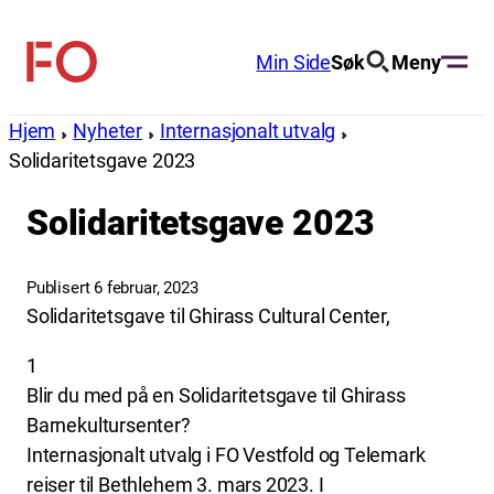
Hopp
til
Min Side
Søk
Meny
FO
innhold
(Fellesorganisasjonen)
Hjem
Nyheter
Internasjonalt utvalg
Solidaritetsgave 2023
Solidaritetsgave 2023
Publisert 6 februar, 2023
Solidaritetsgave til Ghirass Cultural Center,
1
Blir du med på en Solidaritetsgave til Ghirass
Barnekultursenter?
Internasjonalt utvalg i FO Vestfold og Telemark
reiser til Bethlehem 3. mars 2023. I