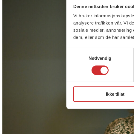
Denne nettsiden bruker coo
Vi bruker informasjonskapsler
analysere trafikken vår. Vi 
sosiale medier, annonsering 
dem, eller som de har samlet
Samtykkevalg
Nødvendig
Ikke tillat