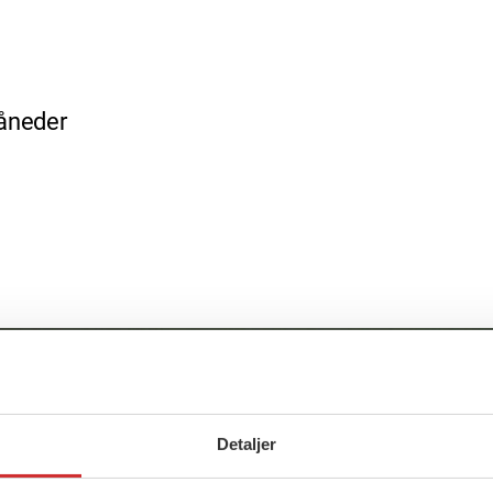
måneder
Detaljer