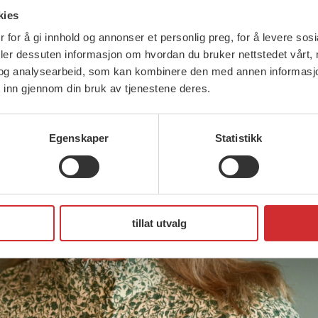
kies
 for å gi innhold og annonser et personlig preg, for å levere sos
deler dessuten informasjon om hvordan du bruker nettstedet vårt,
og analysearbeid, som kan kombinere den med annen informasjon d
 inn gjennom din bruk av tjenestene deres.
Egenskaper
Statistikk
tillat utvalg