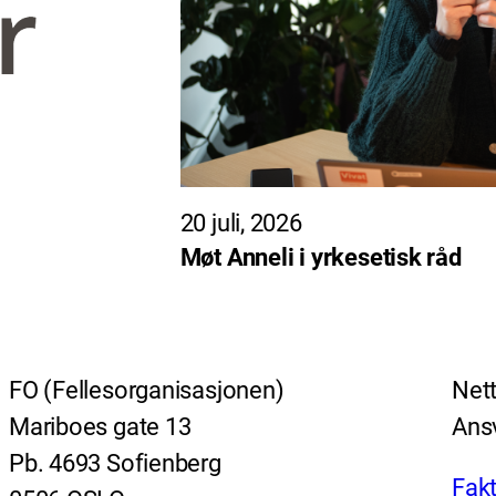
20 juli, 2026
Møt Anneli i yrkesetisk råd
FO (Fellesorganisasjonen)
Nett
Mariboes gate 13
Ansv
Pb. 4693 Sofienberg
Fakt