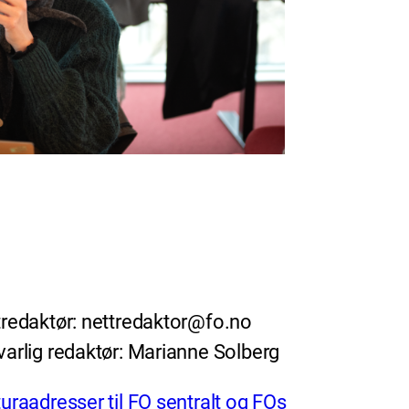
redaktør: nettredaktor@fo.no
arlig redaktør: Marianne Solberg
uraadresser til FO sentralt og FOs