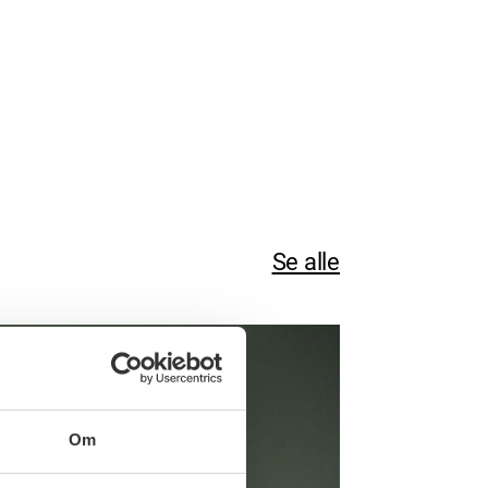
Se alle
Om