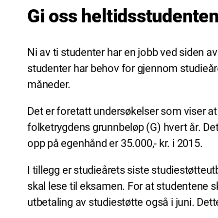
Gi oss heltidsstudenten
Ni av ti studenter har en jobb ved siden
studenter har behov for gjennom studieåre
måneder.
Det er foretatt undersøkelser som viser at 
folketrygdens grunnbeløp (G) hvert år. De
opp på egenhånd er 35.000,- kr. i 2015.
I tillegg er studieårets siste studiestøtteu
skal lese til eksamen. For at studentene sk
utbetaling av studiestøtte også i juni. De