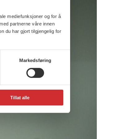
iale mediefunksjoner og for å
 med partnerne våre innen
u har gjort tilgjengelig for
Markedsføring
Tillat alle