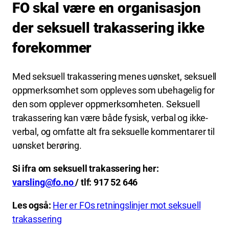
FO skal være en organisasjon
der seksuell trakassering ikke
forekommer
Med seksuell trakassering menes uønsket, seksuell
oppmerksomhet som oppleves som ubehagelig for
den som opplever oppmerksomheten. Seksuell
trakassering kan være både fysisk, verbal og ikke-
verbal, og omfatte alt fra seksuelle kommentarer til
uønsket berøring.
Si ifra om seksuell trakassering her:
varsling@fo.no
/ tlf: 917 52 646
Les også:
Her er FOs retningslinjer mot seksuell
trakassering