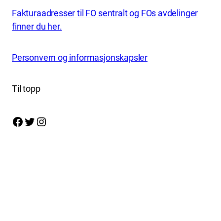
Fakturaadresser til FO sentralt og FOs avdelinger
finner du her.
Personvern og informasjonskapsler
Til topp
Facebook
Twitter
Instagram