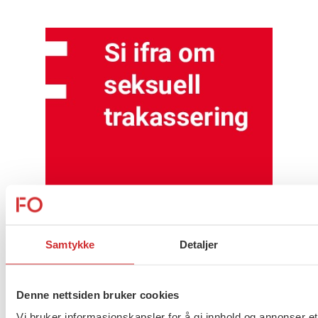
Samtykke
Detaljer
Denne nettsiden bruker cookies
Vi bruker informasjonskapsler for å gi innhold og annonser et