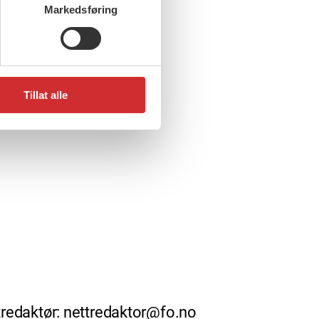
Markedsføring
Tillat alle
redaktør: nettredaktor@fo.no