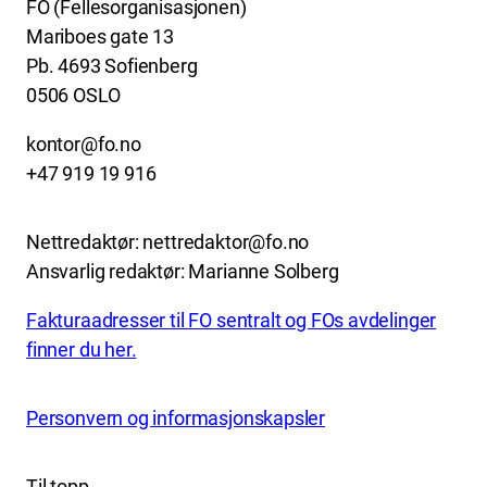
FO (Fellesorganisasjonen)
Mariboes gate 13
Pb. 4693 Sofienberg
0506 OSLO
kontor@fo.no
+47 919 19 916
Nettredaktør: nettredaktor@fo.no
Ansvarlig redaktør: Marianne Solberg
Fakturaadresser til FO sentralt og FOs avdelinger
finner du her.
Personvern og informasjonskapsler
Til topp