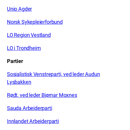
Unio Agder
Norsk Sykepleierforbund
LO Region Vestland
LO i Trondheim
Partier
Sosialistisk Venstreparti, ved leder Audun
Lysbakken
Rødt, ved leder Bjørnar Moxnes
Sauda Arbeiderparti
Innlandet Arbeiderparti