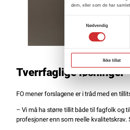
dem, eller som de har samlet
Samtykkevalg
Nødvendig
Ikke tillat
Tverrfaglige løsninger
FO mener forslagene er i tråd med en tilli
– Vi må ha større tillit både til fagfolk
profesjoner enn som reelle kvalitetskrav. 