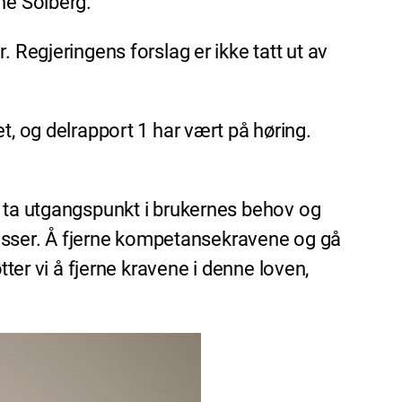
nne Solberg.
 Regjeringens forslag er ikke tatt ut av
og delrapport 1 har vært på høring.
å ta utgangspunkt i brukernes behov og
eresser. Å fjerne kompetansekravene og gå
tøtter vi å fjerne kravene i denne loven,