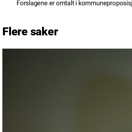
Forslagene er omtalt i kommuneproposisjon
Flere saker