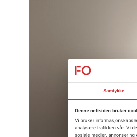
Samtykke
Denne nettsiden bruker coo
Vi bruker informasjonskapsler
analysere trafikken vår. Vi 
sosiale medier, annonsering 