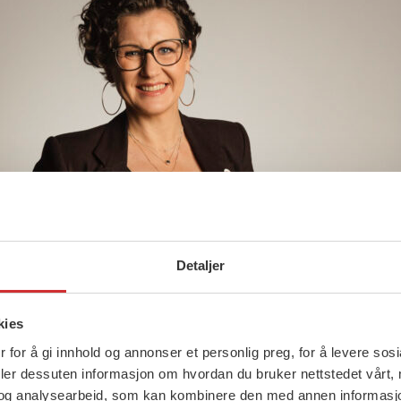
Detaljer
kies
 for å gi innhold og annonser et personlig preg, for å levere sos
deler dessuten informasjon om hvordan du bruker nettstedet vårt,
og analysearbeid, som kan kombinere den med annen informasjon d