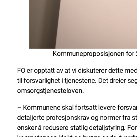
Kommuneproposisjonen for 202
FO er opptatt av at vi diskuterer dette m
til forsvarlighet i tjenestene. Det dreier 
omsorgstjenesteloven.
– Kommunene skal fortsatt levere forsvarl
detaljerte profesjonskrav og normer fra sta
ønsker å redusere statlig detaljstyring. 