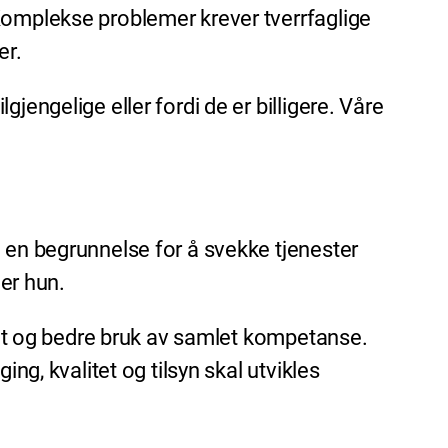
Komplekse problemer krever tverrfaglige
er.
jengelige eller fordi de er billigere. Våre
 en begrunnelse for å svekke tjenester
er hun.
itet og bedre bruk av samlet kompetanse.
ng, kvalitet og tilsyn skal utvikles