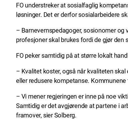
FO understreker at sosialfaglig kompetans
løsninger. Det er derfor sosialarbeidere s
– Barnevernspedagoger, sosionomer og verne
profesjoner skal brukes fordi de gjør de
FO peker samtidig på at større lokalt han
– Kvalitet koster, også når kvaliteten sk
eller redusere kompetanse. Kommunene tr
– Vi mener regjeringen er inne på noe vikt
Samtidig er det avgjørende at partene i arb
framover, sier Solberg.