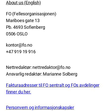
About us (English)
FO (Fellesorganisasjonen)
Mariboes gate 13
Pb. 4693 Sofienberg
0506 OSLO
kontor@fo.no
+47 919 19 916
Nettredaktør: nettredaktor@fo.no
Ansvarlig redaktør: Marianne Solberg
Fakturaadresser til FO sentralt og FOs avdelinger
finner du her.
Personvern og informasjonskapsler