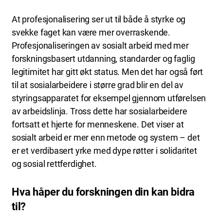
At profesjonalisering ser ut til både å styrke og
svekke faget kan være mer overraskende.
Profesjonaliseringen av sosialt arbeid med mer
forskningsbasert utdanning, standarder og faglig
legitimitet har gitt økt status. Men det har også ført
til at sosialarbeidere i større grad blir en del av
styringsapparatet for eksempel gjennom utførelsen
av arbeidslinja. Tross dette har sosialarbeidere
fortsatt et hjerte for menneskene. Det viser at
sosialt arbeid er mer enn metode og system – det
er et verdibasert yrke med dype røtter i solidaritet
og sosial rettferdighet.
Hva håper du forskningen din kan bidra
til?