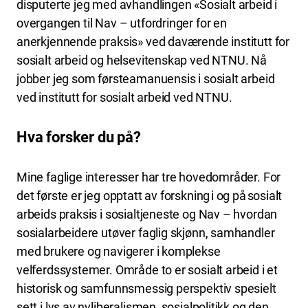
disputerte jeg med avhandlingen «Sosialt arbeid i
overgangen til Nav – utfordringer for en
anerkjennende praksis» ved daværende institutt for
sosialt arbeid og helsevitenskap ved NTNU. Nå
jobber jeg som førsteamanuensis i sosialt arbeid
ved institutt for sosialt arbeid ved NTNU.
Hva forsker du på?
Mine faglige interesser har tre hovedområder. For
det første er jeg opptatt av forskning i og på sosialt
arbeids praksis i sosialtjeneste og Nav – hvordan
sosialarbeidere utøver faglig skjønn, samhandler
med brukere og navigerer i komplekse
velferdssystemer. Område to er sosialt arbeid i et
historisk og samfunnsmessig perspektiv spesielt
sett i lys av nyliberalismen, sosialpolitikk og den