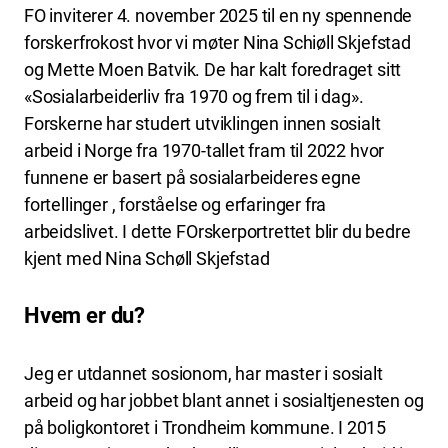
FO inviterer 4. november 2025 til en ny spennende
forskerfrokost hvor vi møter Nina Schiøll Skjefstad
og Mette Moen Batvik. De har kalt foredraget sitt
«Sosialarbeiderliv fra 1970 og frem til i dag».
Forskerne har studert utviklingen innen sosialt
arbeid i Norge fra 1970-tallet fram til 2022 hvor
funnene er basert på sosialarbeideres egne
fortellinger , forståelse og erfaringer fra
arbeidslivet. I dette FOrskerportrettet blir du bedre
kjent med Nina Schøll Skjefstad
Hvem er du?
Jeg er utdannet sosionom, har master i sosialt
arbeid og har jobbet blant annet i sosialtjenesten og
på boligkontoret i Trondheim kommune. I 2015