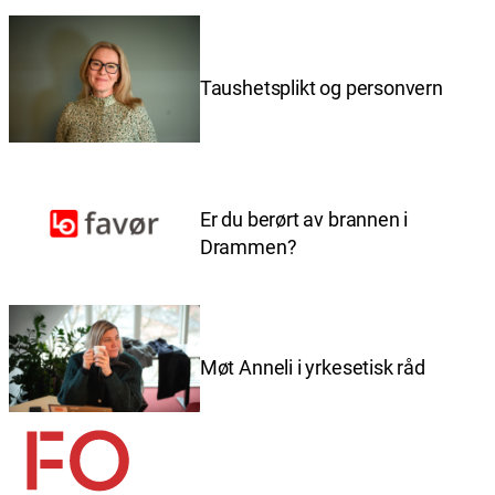
Taushetsplikt og personvern
Er du berørt av brannen i
Drammen?
Møt Anneli i yrkesetisk råd