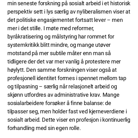
min seneste forskning på sosialt arbeid i et historisk
perspektiv sett i lys særlig av nyliberalismen viser at
det politiske engasjementet fortsatt lever – men
mer i det stille. I møte med reformer,
byråkratisering og målstyring har rommet for
systemkritikk blitt mindre, og mange utøver
motstand på mer subtile måter enn man så
tidligere der det var mer vanlig å protestere mer
høylytt. Den samme forskningen viser også at
profesjonell identitet formes i spennet mellom tap
og tilpasning – særlig når relasjonelt arbeid og
skjønn utfordres av administrative krav. Mange
sosialarbeidere forsøker å finne balanse: de
tilpasser seg, men holder fast ved kjerneverdiene i
sosialt arbeid. Dette viser en profesjon i kontinuerlig
forhandling med sin egen rolle.