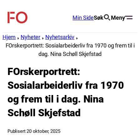
Hopp
til
Min Side
Søk
Meny
FO
innhold
(Fellesorganisasjonen)
Hjem
Nyheter
Nyhetsarkiv
FOrskerportrett: Sosialarbeiderliv fra 1970 og frem til i
dag. Nina Schøll Skjefstad
FOrskerportrett:
Sosialarbeiderliv fra 1970
og frem til i dag. Nina
Schøll Skjefstad
Publisert 20 oktober, 2025