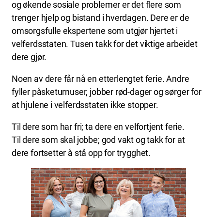
og økende sosiale problemer er det flere som
trenger hjelp og bistand i hverdagen. Dere er de
omsorgsfulle ekspertene som utgjør hjertet i
velferdsstaten. Tusen takk for det viktige arbeidet
dere gjør.
Noen av dere får nå en etterlengtet ferie. Andre
fyller påsketurnuser, jobber rød-dager og sørger for
at hjulene i velferdsstaten ikke stopper.
Til dere som har fri; ta dere en velfortjent ferie.
Til dere som skal jobbe; god vakt og takk for at
dere fortsetter å stå opp for trygghet.