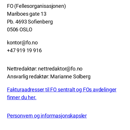
FO (Fellesorganisasjonen)
Mariboes gate 13
Pb. 4693 Sofienberg
0506 OSLO
kontor@fo.no
+47 919 19 916
Nettredaktør: nettredaktor@fo.no
Ansvarlig redaktør: Marianne Solberg
Fakturaadresser til FO sentralt og FOs avdelinger
finner du her.
Personvern og informasjonskapsler