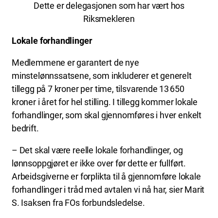
Dette er delegasjonen som har vært hos
Riksmekleren
Lokale forhandlinger
Medlemmene er garantert de nye
minstelønnssatsene, som inkluderer et generelt
tillegg på 7 kroner per time, tilsvarende 13 650
kroner i året for hel stilling. I tillegg kommer lokale
forhandlinger, som skal gjennomføres i hver enkelt
bedrift.
– Det skal være reelle lokale forhandlinger, og
lønnsoppgjøret er ikke over før dette er fullført.
Arbeidsgiverne er forplikta til å gjennomføre lokale
forhandlinger i tråd med avtalen vi nå har, sier Marit
S. Isaksen fra FOs forbundsledelse.