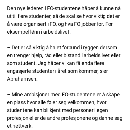
Den nye lederen i FO-studentene håper å kunne nå
ut til flere studenter, så de skal se hvor viktig det er
å være organisert i FO, og hva FO jobber for. For
eksempel lønn i arbeidslivet.
– Det er så viktig å ha et forbund i ryggen dersom
en trenger hjelp, råd eller bistand i arbeidslivet eller
som student. Jeg håper vi kan få enda flere
engasjerte studenter i året som kommer, sier
Abrahamsen.
– Mine ambisjoner med FO-studentene er å skape
en plass hvor alle føler seg velkommen, hvor
studentene kan bli kjent med personer i egen
profesjon eller de andre profesjonene og danne seg
et nettverk.