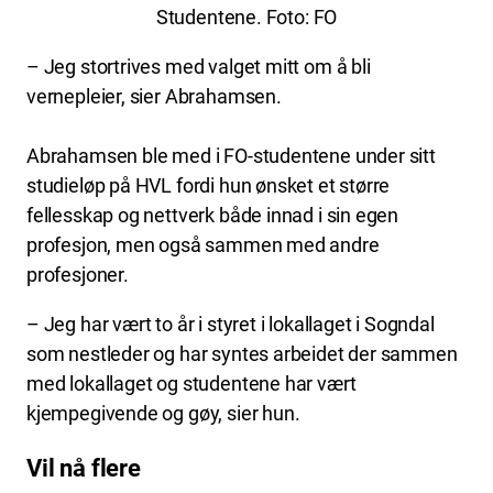
Studentene. Foto: FO
– Jeg stortrives med valget mitt om å bli
vernepleier, sier Abrahamsen.
Abrahamsen ble med i FO-studentene under sitt
studieløp på HVL fordi hun ønsket et større
fellesskap og nettverk både innad i sin egen
profesjon, men også sammen med andre
profesjoner.
– Jeg har vært to år i styret i lokallaget i Sogndal
som nestleder og har syntes arbeidet der sammen
med lokallaget og studentene har vært
kjempegivende og gøy, sier hun.
Vil nå flere