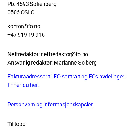
Pb. 4693 Sofienberg
0506 OSLO
kontor@fo.no
+47 919 19 916
Nettredaktør: nettredaktor@fo.no
Ansvarlig redaktør: Marianne Solberg
Fakturaadresser til FO sentralt og FOs avdelinger
finner du her.
Personvern og informasjonskapsler
Til topp