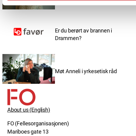
Er du berørt av brannen i
Drammen?
Møt Anneli i yrkesetisk råd
About us (English)
FO (Fellesorganisasjonen)
Mariboes gate 13