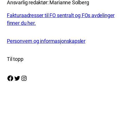
Ansvarlig redaktør: Marianne Solberg
Fakturaadresser til FO sentralt og FOs avdelinger
finner du her.
Personvern og informasjonskapsler
Til topp
Facebook
Twitter
Instagram