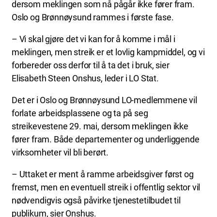
dersom meklingen som nå pågår ikke fører fram.
Oslo og Brønnøysund rammes i første fase.
– Vi skal gjøre det vi kan for å komme i mål i
meklingen, men streik er et lovlig kampmiddel, og vi
forbereder oss derfor til å ta det i bruk, sier
Elisabeth Steen Onshus, leder i LO Stat.
Det er i Oslo og Brønnøysund LO-medlemmene vil
forlate arbeidsplassene og ta på seg
streikevestene 29. mai, dersom meklingen ikke
fører fram. Både departementer og underliggende
virksomheter vil bli berørt.
– Uttaket er ment å ramme arbeidsgiver først og
fremst, men en eventuell streik i offentlig sektor vil
nødvendigvis også påvirke tjenestetilbudet til
publikum, sier Onshus.