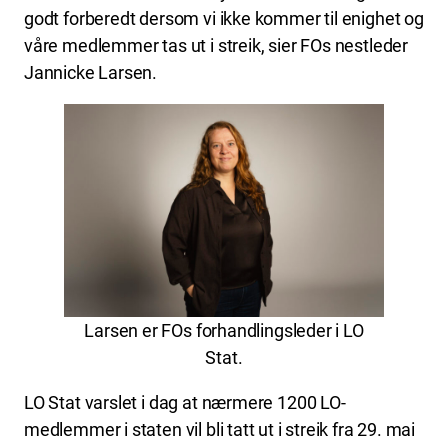
godt forberedt dersom vi ikke kommer til enighet og
våre medlemmer tas ut i streik, sier FOs nestleder
Jannicke Larsen.
Larsen er FOs forhandlingsleder i LO
Stat.
LO Stat varslet i dag at nærmere 1200 LO-
medlemmer i staten vil bli tatt ut i streik fra 29. mai