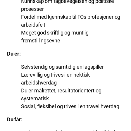
Kunnskap om fagbevegelsen og politiske
prosesser
Fordel med kjennskap til FOs profesjoner og
arbeidsfelt
Meget god skriftlig og muntlig
fremstillingsevne
Du er:
Selvstendig og samtidig en lagspiller
Lærevillig og trives i en hektisk
arbeidshverdag
Du er målrettet, resultatorientert og
systematisk
Sosial, fleksibel og trives i en travel hverdag
Du får: