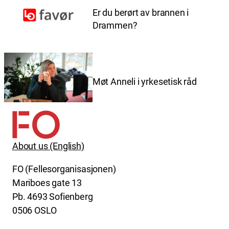
Er du berørt av brannen i
Drammen?
Møt Anneli i yrkesetisk råd
About us (English)
FO (Fellesorganisasjonen)
Mariboes gate 13
Pb. 4693 Sofienberg
0506 OSLO