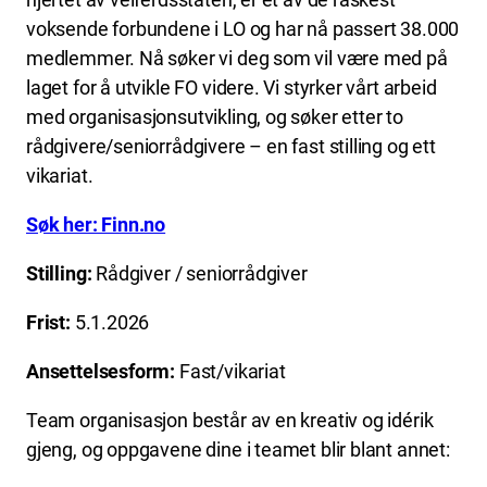
voksende forbundene i LO og har nå passert 38.000
medlemmer. Nå søker vi deg som vil være med på
laget for å utvikle FO videre. Vi styrker vårt arbeid
med organisasjonsutvikling, og søker etter to
rådgivere/seniorrådgivere – en fast stilling og ett
vikariat.
Søk her: Finn.no
Stilling:
Rådgiver / seniorrådgiver
Frist:
5.1.2026
Ansettelsesform:
Fast/vikariat
Team organisasjon består av en kreativ og idérik
gjeng, og oppgavene dine i teamet blir blant annet: