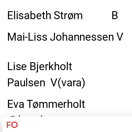
Elisabeth Strøm B
Mai-Liss Johannessen
V
Lise
Bjerkholt
Paulsen V(vara)
Eva Tømmerholt
B(vara)