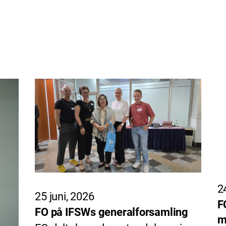
2
25 juni, 2026
F
FO på IFSWs generalforsamling
m