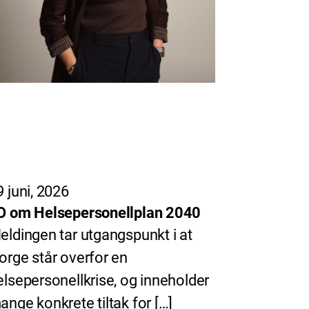
9 juni, 2026
O om Helsepersonellplan 2040
eldingen tar utgangspunkt i at
orge står overfor en
elsepersonellkrise, og inneholder
ange konkrete tiltak for […]