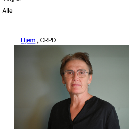
Alle
Hjem
CRPD