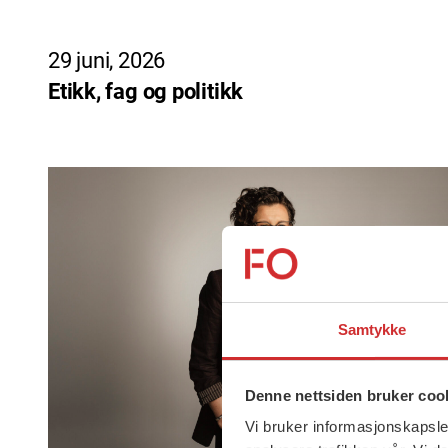
29 juni, 2026
Etikk, fag og politikk
Samtykke
Denne nettsiden bruker coo
Vi bruker informasjonskapsler