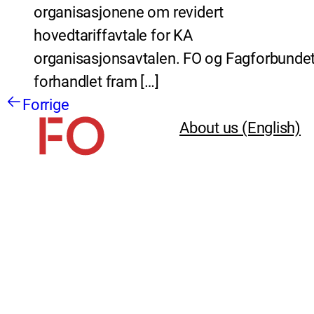
organisasjonene om revidert
hovedtariffavtale for KA
organisasjonsavtalen. FO og Fagforbundet
forhandlet fram […]
Forrige
About us (English)