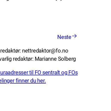
Neste
redaktør: nettredaktor@fo.no
arlig redaktør: Marianne Solberg
uraadresser til FO sentralt og FOs
linger finner du her.