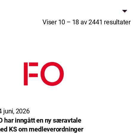
Viser 10 – 18 av 2441 resultater
4 juni, 2026
O har inngått en ny særavtale
ed KS om medleverordninger