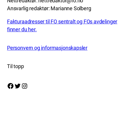
Nettredaktør: nettredaktor@fo.no
Ansvarlig redaktør: Marianne Solberg
Fakturaadresser til FO sentralt og FOs avdelinger
finner du her.
Personvern og informasjonskapsler
Til topp
Facebook
Twitter
Instagram