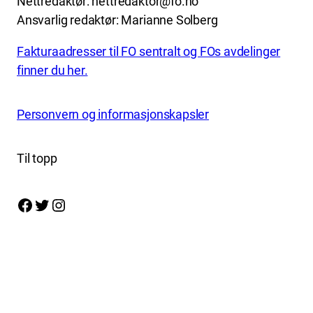
Nettredaktør: nettredaktor@fo.no
Ansvarlig redaktør: Marianne Solberg
Fakturaadresser til FO sentralt og FOs avdelinger
finner du her.
Personvern og informasjonskapsler
Til topp
Facebook
Twitter
Instagram