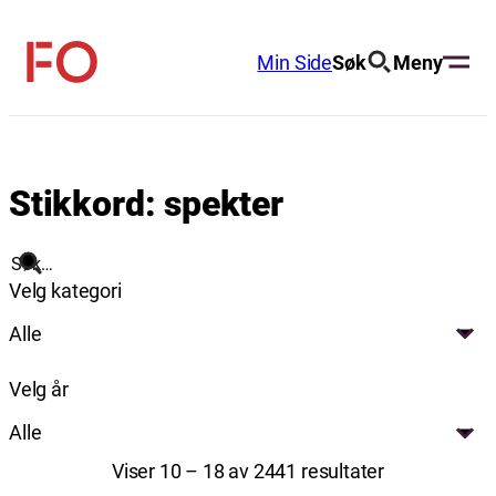
Hopp
til
Min Side
Søk
Meny
FO
innhold
(Fellesorganisasjonen)
Stikkord:
spekter
Søk
Velg kategori
Alle
Velg år
Alle
Viser 10 – 18 av 2441 resultater