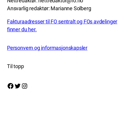
Nettredaktør: nettredaktor@fo.no
Ansvarlig redaktør: Marianne Solberg
Fakturaadresser til FO sentralt og FOs avdelinger
finner du her.
Personvern og informasjonskapsler
Til topp
Facebook
Twitter
Instagram