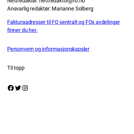
Nettredaktør: nettredaktor@fo.no
Ansvarlig redaktør: Marianne Solberg
Fakturaadresser til FO sentralt og FOs avdelinger
finner du her.
Personvern og informasjonskapsler
Til topp
Facebook
Twitter
Instagram