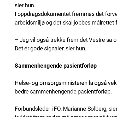
sier hun.
I oppdragsdokumentet fremmes det forvent
arbeidsmiljø og det skal jobbes målrettet 
– Jeg vil også trekke frem det Vestre sa o
Det er gode signaler, sier hun.
Sammenhengende pasientforløp
Helse- og omsorgsministeren la også vekt p
bedre sammenhengende pasientforløp.
Forbundsleder i FO, Marianne Solberg, si