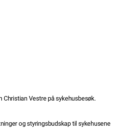
an Christian Vestre på sykehusbesøk.
ntninger og styringsbudskap til sykehusene