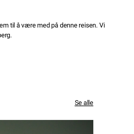
rem til å være med på denne reisen. Vi
berg.
Se alle