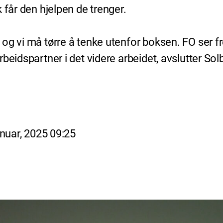
 får den hjelpen de trenger.
og vi må tørre å tenke utenfor boksen. FO ser f
beidspartner i det videre arbeidet, avslutter Sol
anuar, 2025 09:25