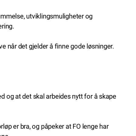
emmelse, utviklingsmuligheter og
ering.
e når det gjelder å finne gode løsninger.
d og at det skal arbeides nytt for å skape
løp er bra, og påpeker at FO lenge har