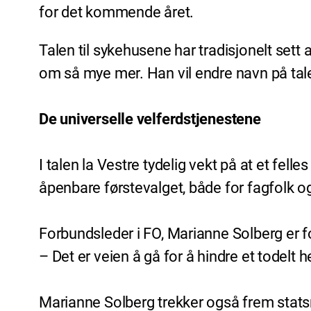
for det kommende året.
Talen til sykehusene har tradisjonelt set
om så mye mer. Han vil endre navn på tal
De universelle velferdstjenestene
I talen la Vestre tydelig vekt på at et fell
åpenbare førstevalget, både for fagfolk o
Forbundsleder i FO, Marianne Solberg er 
– Det er veien å gå for å hindre et todelt 
Marianne Solberg trekker også frem statsråden