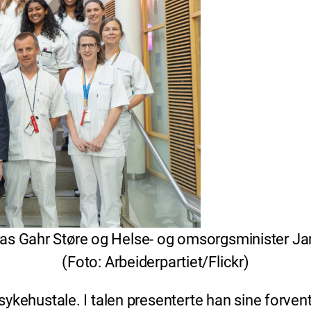
onas Gahr Støre og Helse- og omsorgsminister J
(Foto: Arbeiderpartiet/Flickr)
e sykehustale. I talen presenterte han sine forve