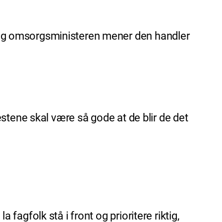
e- og omsorgsministeren mener den handler
enestene skal være så gode at de blir de det
 fagfolk stå i front og prioritere riktig,