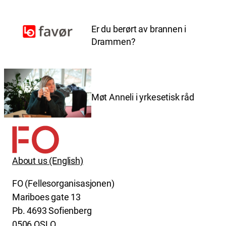
Er du berørt av brannen i
Drammen?
Møt Anneli i yrkesetisk råd
About us (English)
FO (Fellesorganisasjonen)
Mariboes gate 13
Pb. 4693 Sofienberg
0506 OSLO