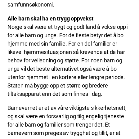
samfunnsøkonomi.
Alle barn skal ha en trygg oppvekst
Norge skal være et trygt og godt land å vokse opp i
for alle barn og unge. For de fleste betyr det å bo
hjemme med sin familie. For en del familier er
likevel hjemmesituasjonen så krevende at de har
behov for veiledning og støtte. For noen barn og
unge vil det beste alternativet også være å bo
utenfor hjemmet i en kortere eller lengre periode.
Staten må bygge opp et større og bredere
tiltaksapparat enn det som finnes i dag.
Barnevernet er et av våre viktigste sikkerhetsnett,
og skal være en forsvarlig og tilgjengelig tjeneste
for alle barn og familier som trenger det. Et
barnevern som preges av trygghet og tillit, er et