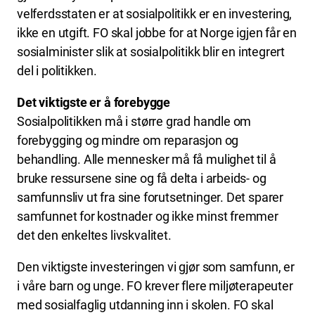
velferdsstaten er at sosialpolitikk er en investering,
ikke en utgift. FO skal jobbe for at Norge igjen får en
sosialminister slik at sosialpolitikk blir en integrert
del i politikken.
Det viktigste er å forebygge
Sosialpolitikken må i større grad handle om
forebygging og mindre om reparasjon og
behandling. Alle mennesker må få mulighet til å
bruke ressursene sine og få delta i arbeids- og
samfunnsliv ut fra sine forutsetninger. Det sparer
samfunnet for kostnader og ikke minst fremmer
det den enkeltes livskvalitet.
Den viktigste investeringen vi gjør som samfunn, er
i våre barn og unge. FO krever flere miljøterapeuter
med sosialfaglig utdanning inn i skolen. FO skal