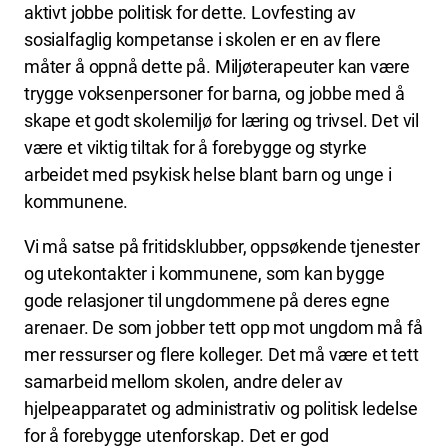
aktivt jobbe politisk for dette. Lovfesting av
sosialfaglig kompetanse i skolen er en av flere
måter å oppnå dette på. Miljøterapeuter kan være
trygge voksenpersoner for barna, og jobbe med å
skape et godt skolemiljø for læring og trivsel. Det vil
være et viktig tiltak for å forebygge og styrke
arbeidet med psykisk helse blant barn og unge i
kommunene.
Vi må satse på fritidsklubber, oppsøkende tjenester
og utekontakter i kommunene, som kan bygge
gode relasjoner til ungdommene på deres egne
arenaer. De som jobber tett opp mot ungdom må få
mer ressurser og flere kolleger. Det må være et tett
samarbeid mellom skolen, andre deler av
hjelpeapparatet og administrativ og politisk ledelse
for å forebygge utenforskap. Det er god