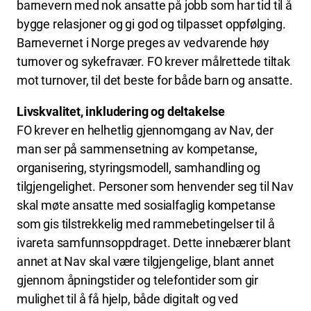
barnevern med nok ansatte på jobb som har tid til å
bygge relasjoner og gi god og tilpasset oppfølging.
Barnevernet i Norge preges av vedvarende høy
turnover og sykefravær. FO krever målrettede tiltak
mot turnover, til det beste for både barn og ansatte.
Livskvalitet, inkludering og deltakelse
FO krever en helhetlig gjennomgang av Nav, der
man ser på sammensetning av kompetanse,
organisering, styringsmodell, samhandling og
tilgjengelighet. Personer som henvender seg til Nav
skal møte ansatte med sosialfaglig kompetanse
som gis tilstrekkelig med rammebetingelser til å
ivareta samfunnsoppdraget. Dette innebærer blant
annet at Nav skal være tilgjengelige, blant annet
gjennom åpningstider og telefontider som gir
mulighet til å få hjelp, både digitalt og ved