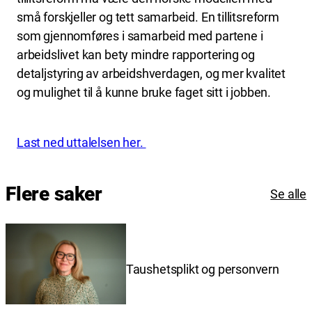
små forskjeller og tett samarbeid. En tillitsreform
som gjennomføres i samarbeid med partene i
arbeidslivet kan bety mindre rapportering og
detaljstyring av arbeidshverdagen, og mer kvalitet
og mulighet til å kunne bruke faget sitt i jobben.
Last ned uttalelsen her.
Flere saker
Se alle
Taushetsplikt og personvern