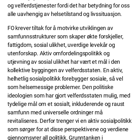
og velferdstjenester fordi det har betydning for oss
alle uavhengig av helsetilstand og livssituasjon.
FO krever tiltak for å motvirke utviklingen av
samfunnsstrukturer som skaper økte forskjeller,
fattigdom, sosial ulikhet, uverdige levekår og
utenforskap. Aktiv omfordelingspolitikk og
utjevning av sosial ulikhet har vært et mål i den
kollektive byggingen av velferdsstaten. En aktiv,
helhetlig sosialpolitikk forebygger sosiale, så vel
som helsemessige problemer. Den politiske
ideologien som har gjort velferdsstaten mulig, med
tydelige mål om et sosialt, inkluderende og raust
samfunn med universelle ordninger må
revitaliseres. Derfor trenger vi en aktiv sosialpolitikk
som sørger for at disse perspektivene og verdiene
gjennomsyrer all politikk. Grunntanken i