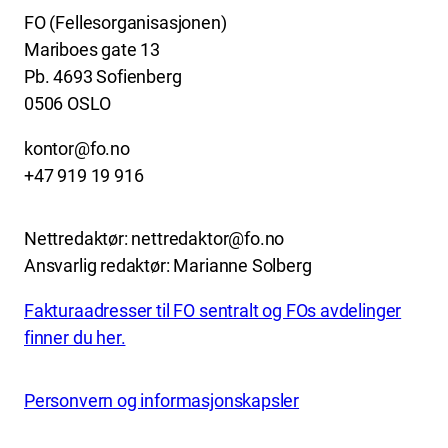
FO (Fellesorganisasjonen)
Mariboes gate 13
Pb. 4693 Sofienberg
0506 OSLO
kontor@fo.no
+47 919 19 916
Nettredaktør: nettredaktor@fo.no
Ansvarlig redaktør: Marianne Solberg
Fakturaadresser til FO sentralt og FOs avdelinger
finner du her.
Personvern og informasjonskapsler