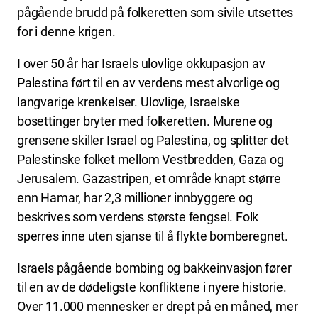
pågående brudd på folkeretten som sivile utsettes
for i denne krigen.
I over 50 år har Israels ulovlige okkupasjon av
Palestina ført til en av verdens mest alvorlige og
langvarige krenkelser. Ulovlige, Israelske
bosettinger bryter med folkeretten. Murene og
grensene skiller Israel og Palestina, og splitter det
Palestinske folket mellom Vestbredden, Gaza og
Jerusalem. Gazastripen, et område knapt større
enn Hamar, har 2,3 millioner innbyggere og
beskrives som verdens største fengsel. Folk
sperres inne uten sjanse til å flykte bomberegnet.
Israels pågående bombing og bakkeinvasjon fører
til en av de dødeligste konfliktene i nyere historie.
Over 11.000 mennesker er drept på en måned, mer