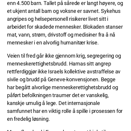
enn 4.500 barn. Tallet på sårede er langt høyere, og
et ukjent antall barn og voksne er savnet. Sykehus
angripes og helsepersonell risikerer livet sitt i
arbeidet for skadede mennesker. Blokaden stanser
mat, vann, strøm, drivstoff og medisiner fra å nå
mennesker i en alvorlig humanitær krise.
Veien til fred går ikke gjennom krig, segregering og
menneskerettighetsbrudd. Hamas sitt angrep
rettferdiggjør ikke Israels kollektive avstraffelse av
sivile og brudd på Geneve-konvensjonen. Begge
har begått alvorlige menneskerettighetsbrudd og
påført befolkningen traumer det er vanskelig,
kanskje umulig å lege. Det internasjonale
samfunnet har en viktig rolle å spille i prosessen for
en fredelig løsning.