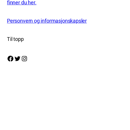
finner du her.
Personvern og informasjonskapsler
Til topp
Facebook
Twitter
Instagram