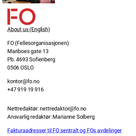
About us (English)
FO (Fellesorganisasjonen)
Mariboes gate 13
Pb. 4693 Sofienberg
0506 OSLO
kontor@fo.no
+47 919 19 916
Nettredaktør: nettredaktor@fo.no
Ansvarlig redaktør: Marianne Solberg
Fakturaadresser til FO sentralt og FOs avdelinger