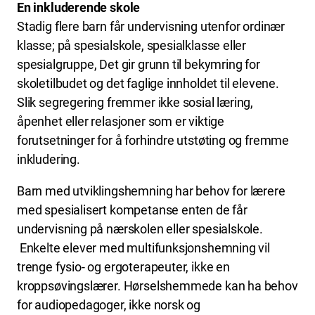
En inkluderende skole
Stadig flere barn får undervisning utenfor ordinær
klasse; på spesialskole, spesialklasse eller
spesialgruppe, Det gir grunn til bekymring for
skoletilbudet og det faglige innholdet til elevene.
Slik segregering fremmer ikke sosial læring,
åpenhet eller relasjoner som er viktige
forutsetninger for å forhindre utstøting og fremme
inkludering.
Barn med utviklingshemning har behov for lærere
med spesialisert kompetanse enten de får
undervisning på nærskolen eller spesialskole.
Enkelte elever med multifunksjonshemning vil
trenge fysio- og ergoterapeuter, ikke en
kroppsøvingslærer. Hørselshemmede kan ha behov
for audiopedagoger, ikke norsk og