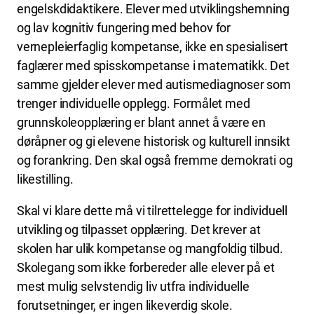
engelskdidaktikere. Elever med utviklingshemning
og lav kognitiv fungering med behov for
vernepleierfaglig kompetanse, ikke en spesialisert
faglærer med spisskompetanse i matematikk. Det
samme gjelder elever med autismediagnoser som
trenger individuelle opplegg. Formålet med
grunnskoleopplæring er blant annet å være en
døråpner og gi elevene historisk og kulturell innsikt
og forankring. Den skal også fremme demokrati og
likestilling.
Skal vi klare dette må vi tilrettelegge for individuell
utvikling og tilpasset opplæring. Det krever at
skolen har ulik kompetanse og mangfoldig tilbud.
Skolegang som ikke forbereder alle elever på et
mest mulig selvstendig liv utfra individuelle
forutsetninger, er ingen likeverdig skole.