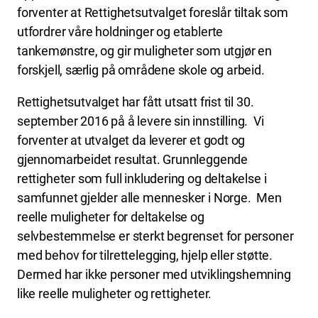
forventer at Rettighetsutvalget foreslår tiltak som
utfordrer våre holdninger og etablerte
tankemønstre, og gir muligheter som utgjør en
forskjell, særlig på områdene skole og arbeid.
Rettighetsutvalget har fått utsatt frist til 30.
september 2016 på å levere sin innstilling. Vi
forventer at utvalget da leverer et godt og
gjennomarbeidet resultat. Grunnleggende
rettigheter som full inkludering og deltakelse i
samfunnet gjelder alle mennesker i Norge. Men
reelle muligheter for deltakelse og
selvbestemmelse er sterkt begrenset for personer
med behov for tilrettelegging, hjelp eller støtte.
Dermed har ikke personer med utviklingshemning
like reelle muligheter og rettigheter.