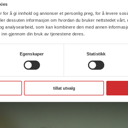
kies
 for å gi innhold og annonser et personlig preg, for å levere sos
deler dessuten informasjon om hvordan du bruker nettstedet vårt,
og analysearbeid, som kan kombinere den med annen informasjon d
 inn gjennom din bruk av tjenestene deres.
Egenskaper
Statistikk
tillat utvalg