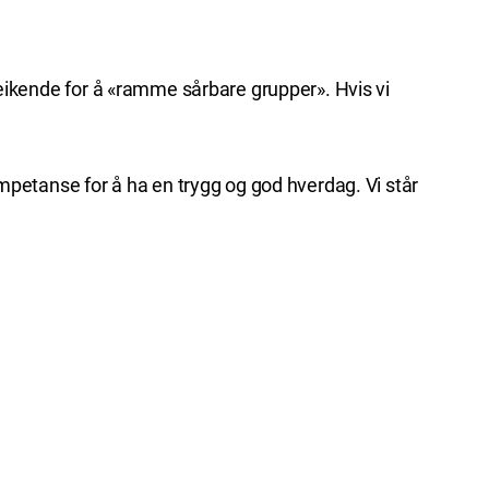
treikende for å «ramme sårbare grupper». Hvis vi
petanse for å ha en trygg og god hverdag. Vi står