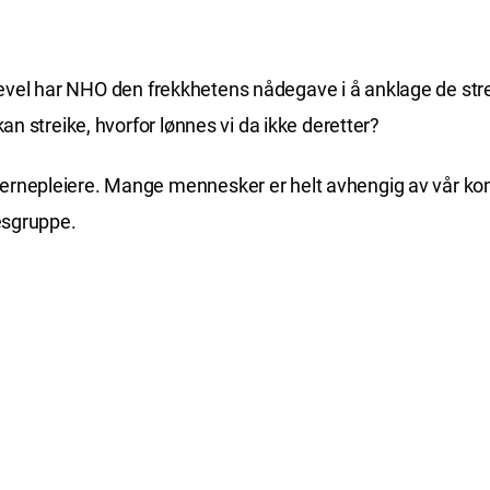
. Likevel har NHO den frekkhetens nådegave i å anklage de s
an streike, hvorfor lønnes vi da ikke deretter?
ernepleiere. Mange mennesker er helt avhengig av vår kom
kesgruppe.