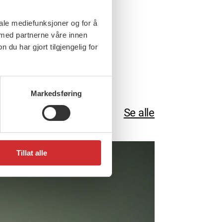
iale mediefunksjoner og for å
 med partnerne våre innen
u har gjort tilgjengelig for
Markedsføring
Se alle
Tillat alle