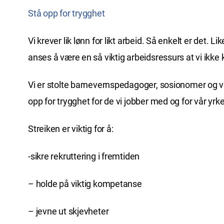
Stå opp for trygghet
Vi krever lik lønn for likt arbeid. Så enkelt er det
anses å være en så viktig arbeidsressurs at vi ikke k
Vi er stolte barnevernspedagoger, sosionomer og v
opp for trygghet for de vi jobber med og for vår yr
Streiken er viktig for å:
-sikre rekruttering i fremtiden
– holde på viktig kompetanse
– jevne ut skjevheter