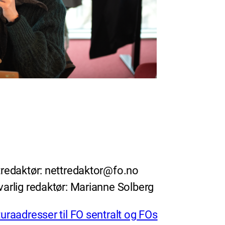
redaktør: nettredaktor@fo.no
arlig redaktør: Marianne Solberg
uraadresser til FO sentralt og FOs