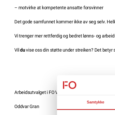
– motvirke at kompetente ansatte forsvinner
Det gode samfunnet kommer ikke av seg selv. Helle
Vi trenger mer rettferdig og bedret lønns- og arbeid
Vil
du
vise oss din støtte under streiken? Det bety
Arbeidsutvalget i FO Vestfold og Telemark
Samtykke
Oddvar Gran