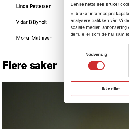
Denne nettsiden bruker coo
Linda Pettersen
Vi bruker informasjonskapsler
analysere trafikken vår. Vi 
Vidar B Byholt
sosiale medier, annonsering 
dem, eller som de har samlet
Mona Mathisen
Samtykkevalg
Nødvendig
Flere saker
Ikke tillat