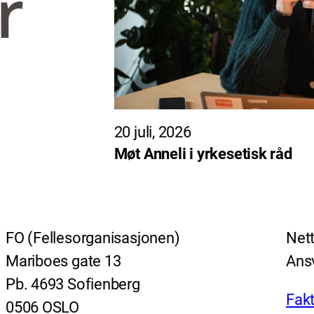
20 juli, 2026
Møt Anneli i yrkesetisk råd
FO (Fellesorganisasjonen)
Nett
Mariboes gate 13
Ansv
Pb. 4693 Sofienberg
Fakt
0506 OSLO