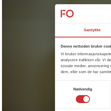
Samtykke
Denne nettsiden bruker coo
Vi bruker informasjonskapsler
analysere trafikken vår. Vi 
sosiale medier, annonsering 
dem, eller som de har samlet
Samtykkevalg
Nødvendig