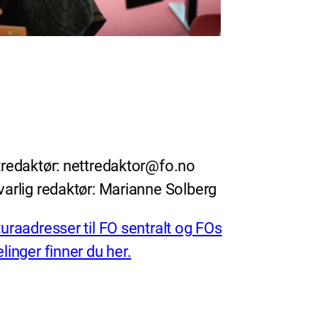
redaktør: nettredaktor@fo.no
arlig redaktør: Marianne Solberg
uraadresser til FO sentralt og FOs
linger finner du her.