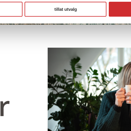
tillat utvalg