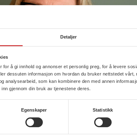
Detaljer
kies
 for å gi innhold og annonser et personlig preg, for å levere sos
deler dessuten informasjon om hvordan du bruker nettstedet vårt,
og analysearbeid, som kan kombinere den med annen informasjon d
 inn gjennom din bruk av tjenestene deres.
Egenskaper
Statistikk