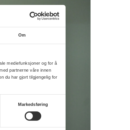
Om
iale mediefunksjoner og for å
 med partnerne våre innen
u har gjort tilgjengelig for
Markedsføring