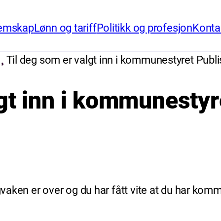
emskap
Lønn og tariff
Politikk og profesjon
Konta
Til deg som er valgt inn i kommunestyret Publi
gt inn i kommunestyr
gvaken er over og du har fått vite at du har komm