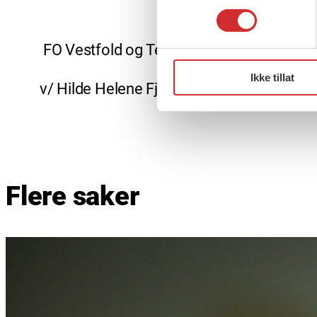
FO Vestfold og Telemark
Ikke tillat
v/ Hilde Helene Fjellanger, Kine Pernille
Flere saker