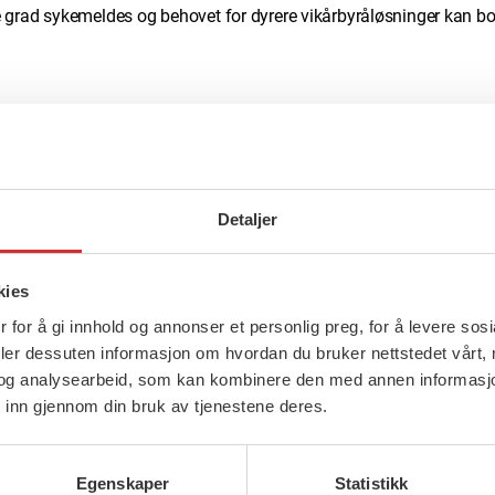
 grad sykemeldes og behovet for dyrere vikårbyråløsninger kan bor
 medlemmer er av de yrkesgrupper som er mest utsatt for trusler, vo
ammen kan vi sørge for en trygg arbeidshverdag i
kommunen
. V
ggerne i
vår kommune
. Vi vet at sosiale problemer krever sosialpol
Detaljer
 ha nok ansatte med rett kompetanse, og trygge arbeidsforhold.
ap og unik kompetanse til å løse sosiale problemer. Vi jobber for å
kies
m er politiker.
 for å gi innhold og annonser et personlig preg, for å levere sos
deler dessuten informasjon om hvordan du bruker nettstedet vårt,
r de neste fire årene. Vi i FO har en betydelig kunnskap og kompet
og analysearbeid, som kan kombinere den med annen informasjon d
t, og hva som kan gjøre deres liv bedre. Vi ser fram til et godt 
 inn gjennom din bruk av tjenestene deres.
dre sted å leve og arbeide i!
Egenskaper
Statistikk