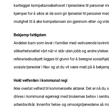
kartlegger kompetansebehovet i tjenestene til personer med
kjemper for å sikre at de som gir tjenester til personer m
mulighet til å øke kompetansen sin gjennom etter- og vid
Bekjemp fattigdom
Andelen barn som lever i familier med vedvarende lavinnte
sikkerhetsnettet vårt når vi står uten jobb og andre ytels
referansebudsjett legges til grunn for å beregne sosialhjel
sosiale tjenester i Nav og at du vil være med på å bekjempe
Hold velferden i kommunal regi
Ikke overlat velferd til kommersielle aktører. Det er nå du
drives i kommunal egenregi med brukernes behov i sentrum.
arbeidsvilkår. Innenfor helse- og omsorgstjenestene så må 