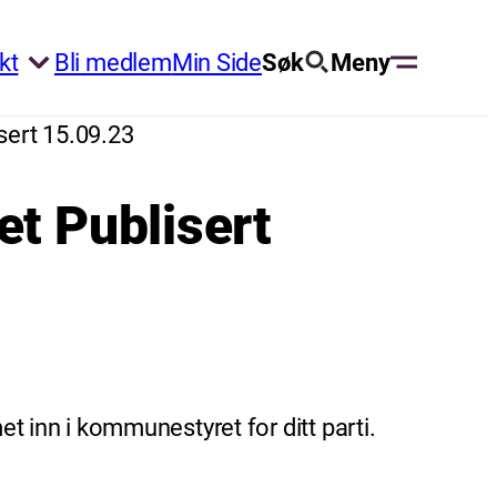
kt
Bli medlem
Min Side
Søk
Meny
sert 15.09.23
et Publisert
et inn i kommunestyret for ditt parti.