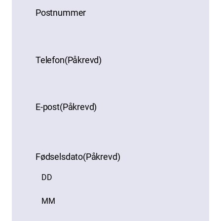
Postnummer
Telefon
(Påkrevd)
E-post
(Påkrevd)
Fødselsdato
(Påkrevd)
Dag
Måned