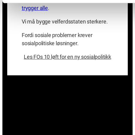
trygger alle
.
Vi må bygge velferdsstaten sterkere.
Fordi sosiale problemer krever
sosialpolitiske løsninger.
Les FOs 10 løft for en ny sosialpolitikk