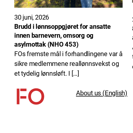
30 juni, 2026
Brudd i lønnsoppgjøret for ansatte
innen barnevern, omsorg og
asylmottak (NHO 453)
FOs fremste mål i forhandlingene var å
sikre medlemmene reallønnsvekst og
et tydelig lønnsløft. I […]
About us (English)