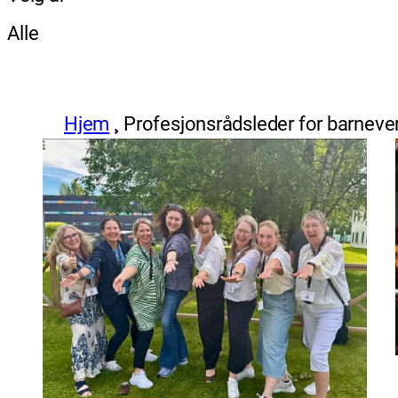
Alle
Hjem
Profesjonsrådsleder for barnev