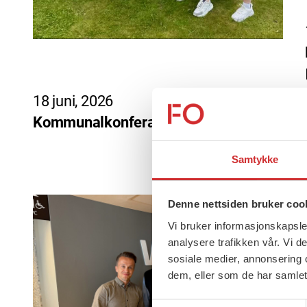
18 juni, 2026
Kommunalkonferansen 2026
Samtykke
Denne nettsiden bruker coo
Vi bruker informasjonskapsler
analysere trafikken vår. Vi 
sosiale medier, annonsering 
dem, eller som de har samlet
Samtykkevalg