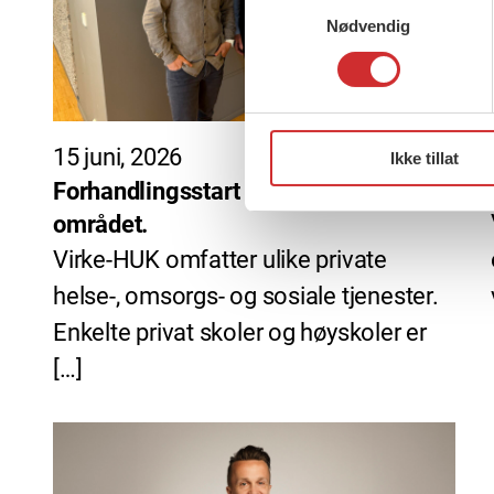
Nødvendig
15 juni, 2026
Ikke tillat
Forhandlingsstart for Virke-HUK-
området.
Virke-HUK omfatter ulike private
helse-, omsorgs- og sosiale tjenester.
Enkelte privat skoler og høyskoler er
[…]