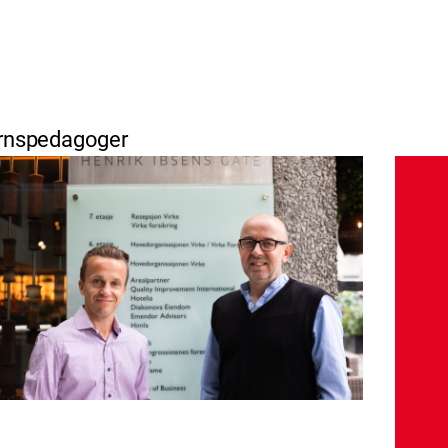
ernspedagoger