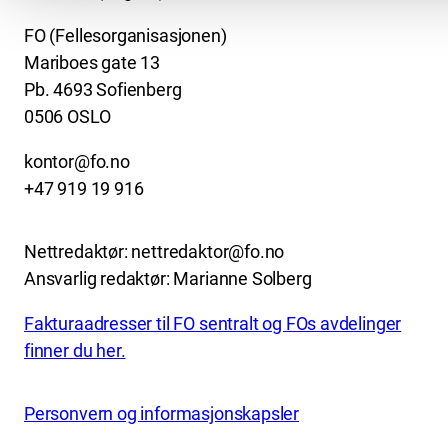
FO (Fellesorganisasjonen)
Mariboes gate 13
Pb. 4693 Sofienberg
0506 OSLO
kontor@fo.no
+47 919 19 916
Nettredaktør: nettredaktor@fo.no
Ansvarlig redaktør: Marianne Solberg
Fakturaadresser til FO sentralt og FOs avdelinger
finner du her.
Personvern og informasjonskapsler