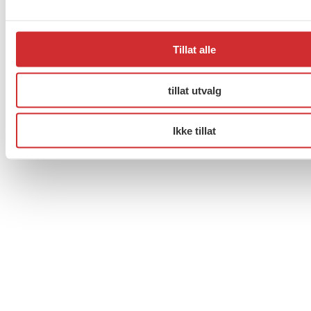
Til topp
Tillat alle
Facebook
Twitter
Instagram
tillat utvalg
Ikke tillat