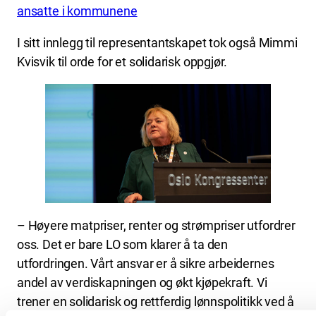
ansatte i kommunene
I sitt innlegg til representantskapet tok også Mimmi
Kvisvik til orde for et solidarisk oppgjør.
– Høyere matpriser, renter og strømpriser utfordrer
oss. Det er bare LO som klarer å ta den
utfordringen. Vårt ansvar er å sikre arbeidernes
andel av verdiskapningen og økt kjøpekraft. Vi
trener en solidarisk og rettferdig lønnspolitikk ved å