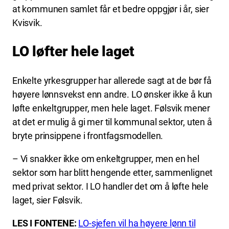
at kommunen samlet får et bedre oppgjør i år, sier
Kvisvik.
LO løfter hele laget
Enkelte yrkesgrupper har allerede sagt at de bør få
høyere lønnsvekst enn andre. LO ønsker ikke å kun
løfte enkeltgrupper, men hele laget. Følsvik mener
at det er mulig å gi mer til kommunal sektor, uten å
bryte prinsippene i frontfagsmodellen.
– Vi snakker ikke om enkeltgrupper, men en hel
sektor som har blitt hengende etter, sammenlignet
med privat sektor. I LO handler det om å løfte hele
laget, sier Følsvik.
LES I FONTENE:
LO-sjefen vil ha høyere lønn til