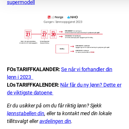
supermodell
FOs TARIFFKALANDER:
Se når vi forhandler din
lønn i 2023
LOs TARIFFKALENDER:
Når får du ny lønn? Dette er
de viktigste datoene
Er du usikker på om du får riktig lønn? Sjekk
lønnstabellen din
, eller ta kontakt med din lokale
tillitsvalgt eller
avdelingen din
.