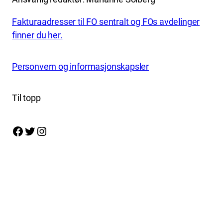
Fakturaadresser til FO sentralt og FOs avdelinger
finner du her.
Personvern og informasjonskapsler
Til topp
Facebook
Twitter
Instagram