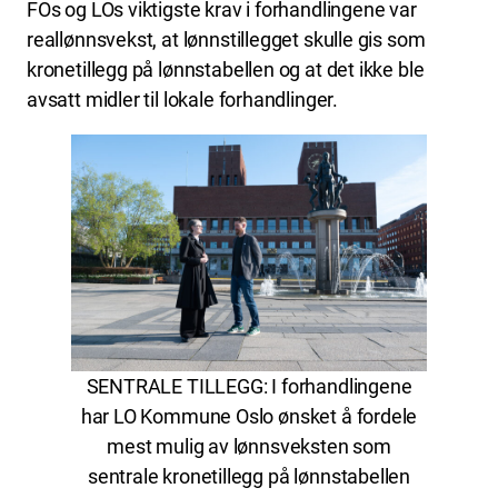
FOs og LOs viktigste krav i forhandlingene var
reallønnsvekst, at lønnstillegget skulle gis som
kronetillegg på lønnstabellen og at det ikke ble
avsatt midler til lokale forhandlinger.
SENTRALE TILLEGG: I forhandlingene
har LO Kommune Oslo ønsket å fordele
mest mulig av lønnsveksten som
sentrale kronetillegg på lønnstabellen