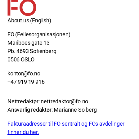
About us (English)
FO (Fellesorganisasjonen)
Mariboes gate 13
Pb. 4693 Sofienberg
0506 OSLO
kontor@fo.no
+47 919 19 916
Nettredaktør: nettredaktor@fo.no
Ansvarlig redaktør: Marianne Solberg
Fakturaadresser til FO sentralt og FOs avdelinger
finner du her.