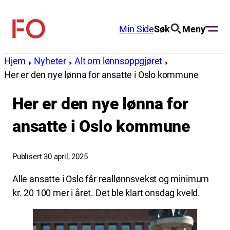
Hopp
til
Min Side
Søk
Meny
FO
innhold
(Fellesorganisasjonen)
Hjem
Nyheter
Alt om lønnsoppgjøret
Her er den nye lønna for ansatte i Oslo kommune
Her er den nye lønna for
ansatte i Oslo kommune
Publisert 30 april, 2025
Alle ansatte i Oslo får reallønnsvekst og minimum
kr. 20 100 mer i året. Det ble klart onsdag kveld.