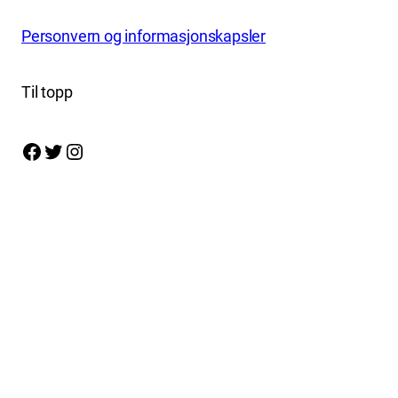
Personvern og informasjonskapsler
Til topp
Facebook
Twitter
Instagram