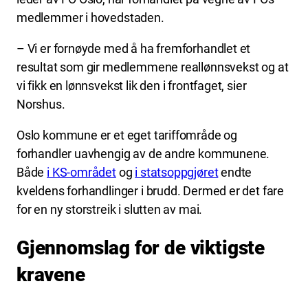
medlemmer i hovedstaden.
– Vi er fornøyde med å ha fremforhandlet et
resultat som gir medlemmene reallønnsvekst og at
vi fikk en lønnsvekst lik den i frontfaget, sier
Norshus.
Oslo kommune er et eget tariffområde og
forhandler uavhengig av de andre kommunene.
Både
i KS-området
og
i statsoppgjøret
endte
kveldens forhandlinger i brudd. Dermed er det fare
for en ny storstreik i slutten av mai.
Gjennomslag for de viktigste
kravene