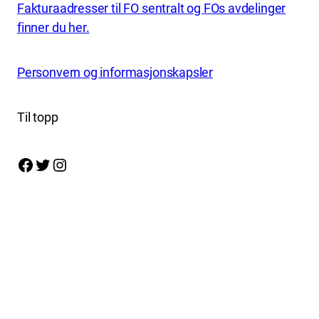
Fakturaadresser til FO sentralt og FOs avdelinger
finner du her.
Personvern og informasjonskapsler
Til topp
Facebook
Twitter
Instagram