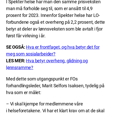
I Spekter helse har man den samme prisveksten
man må forholde seg til, som er ansått til 4,9
prosent for 2023. Innenfor Spekter helse har LO-
forbundene også et overheng på 2,2 prosent, dette
betyr at deler av lønnsveksten som ble avtalt i fjor
først får virkning i år.
SE OGSÅ:
Hva er frontfaget, og hva betyr det for
meg som sosialarbeider?
LES MER:
Hva betyr overheng, glidning og
lønnsramme?
Med dette som utgangspunkt er FOs
forhandlingsleder, Marit Selfors Isaksen, tydelig på
hva som er målet:
– Vi skal kjempe for medlemmene våre
i helseforetakene. Vi har et klart krav om at de skal