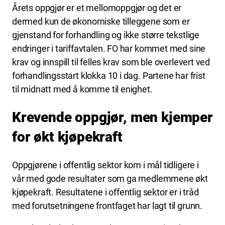
Årets oppgjør er et mellomoppgjør og det er
dermed kun de økonomiske tilleggene som er
gjenstand for forhandling og ikke større tekstlige
endringer i tariffavtalen. FO har kommet med sine
krav og innspill til felles krav som ble overlevert ved
forhandlingsstart klokka 10 i dag. Partene har frist
til midnatt med å komme til enighet.
Krevende oppgjør, men kjemper
for økt kjøpekraft
Oppgjørene i offentlig sektor kom i mål tidligere i
vår med gode resultater som ga medlemmene økt
kjøpekraft. Resultatene i offentlig sektor er i tråd
med forutsetningene frontfaget har lagt til grunn.