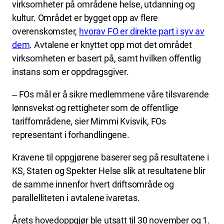
virksomheter på områdene helse, utdanning og
kultur. Området er bygget opp av flere
overenskomster,
hvorav FO er direkte part i syv av
dem
. Avtalene er knyttet opp mot det området
virksomheten er basert på, samt hvilken offentlig
instans som er oppdragsgiver.
‒ FOs mål er å sikre medlemmene våre tilsvarende
lønnsvekst og rettigheter som de offentlige
tariffområdene, sier Mimmi Kvisvik, FOs
representant i forhandlingene.
Kravene til oppgjørene baserer seg på resultatene i
KS, Staten og Spekter Helse slik at resultatene blir
de samme innenfor hvert driftsområde og
parallelliteten i avtalene ivaretas.
Årets hovedoppgjør ble utsatt til 30 november og 1.