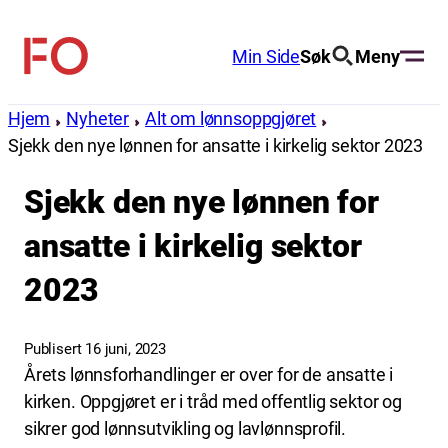
Hopp
til
Min Side
Søk
Meny
FO
innhold
(Fellesorganisasjonen)
Hjem
Nyheter
Alt om lønnsoppgjøret
Sjekk den nye lønnen for ansatte i kirkelig sektor 2023
Sjekk den nye lønnen for
ansatte i kirkelig sektor
2023
Publisert 16 juni, 2023
Årets lønnsforhandlinger er over for de ansatte i
kirken. Oppgjøret er i tråd med offentlig sektor og
sikrer god lønnsutvikling og lavlønnsprofil.