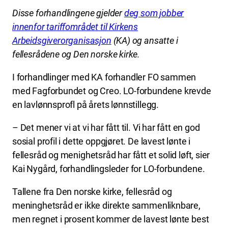
Disse forhandlingene gjelder
deg som jobber
innenfor tariffområdet til Kirkens
Arbeidsgiverorganisasjon
(KA) og ansatte i
fellesrådene og Den norske kirke.
I forhandlinger med KA forhandler FO sammen
med Fagforbundet og Creo. LO-forbundene krevde
en lavlønnsprofl på årets lønnstillegg.
– Det mener vi at vi har fått til. Vi har fått en god
sosial profil i dette oppgjøret. De lavest lønte i
fellesråd og menighetsråd har fått et solid løft, sier
Kai Nygård, forhandlingsleder for LO-forbundene.
Tallene fra Den norske kirke, fellesråd og
meninghetsråd er ikke direkte sammenliknbare,
men regnet i prosent kommer de lavest lønte best