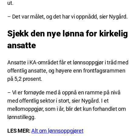
ut.
– Det var målet, og det har vi oppnådd, sier Nygård.
Sjekk den nye lønna for kirkelig
ansatte
Ansatte i KA-området får et lønnsoppgjør i tråd med
offentlig ansatte, og høyere enn frontfagsrammen
på 5,2 prosent.
– Vi er fornøyde med å oppnå en ramme på nivå
med offentlig sektor i stort, sier Nygård. I et
mellomoppgjør, som i år, blir det kun forhandlet om
lønnstillegg.
LES MER:
Alt om lønnsoppgjøret