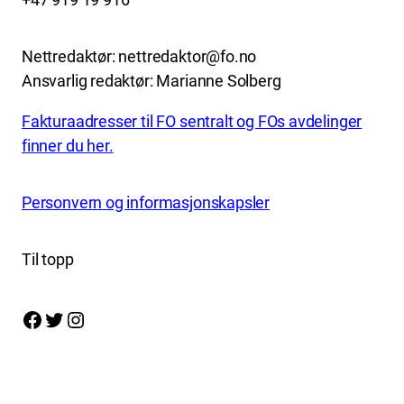
Nettredaktør: nettredaktor@fo.no
Ansvarlig redaktør: Marianne Solberg
Fakturaadresser til FO sentralt og FOs avdelinger
finner du her.
Personvern og informasjonskapsler
Til topp
Facebook
Twitter
Instagram