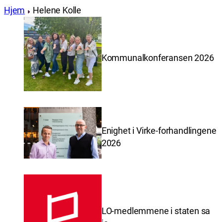
Hjem
Helene Kolle
Kommunalkonferansen 2026
Enighet i Virke-forhandlingene
2026
LO-medlemmene i staten sa