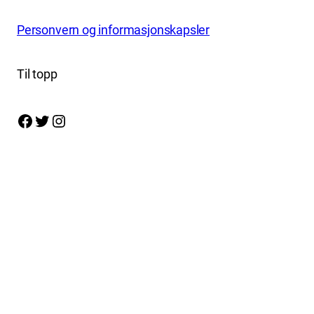
Personvern og informasjonskapsler
Til topp
Facebook
Twitter
Instagram