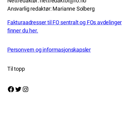
Nettredaktør: nettredaktor@fo.no
Ansvarlig redaktør: Marianne Solberg
Fakturaadresser til FO sentralt og FOs avdelinger
finner du her.
Personvern og informasjonskapsler
Til topp
Facebook
Twitter
Instagram