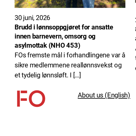
30 juni, 2026
Brudd i lønnsoppgjøret for ansatte
innen barnevern, omsorg og
asylmottak (NHO 453)
FOs fremste mål i forhandlingene var å
sikre medlemmene reallønnsvekst og
et tydelig lønnsløft. I […]
About us (English)