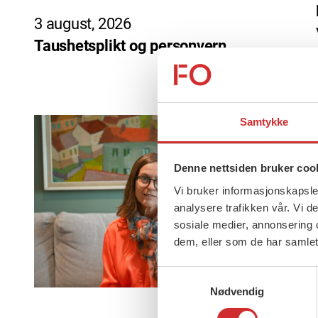
3 august, 2026
Taushetsplikt og personvern
Samtykke
Denne nettsiden bruker coo
Vi bruker informasjonskapsler
analysere trafikken vår. Vi 
sosiale medier, annonsering 
dem, eller som de har samlet
Samtykkevalg
Nødvendig