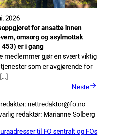
ni, 2026
oppgjøret for ansatte innen
vern, omsorg og asylmottak
453) er i gang
e medlemmer gjør en svært viktig
i tjenester som er avgjørende for
[…]
Neste
redaktør: nettredaktor@fo.no
arlig redaktør: Marianne Solberg
uraadresser til FO sentralt og FOs