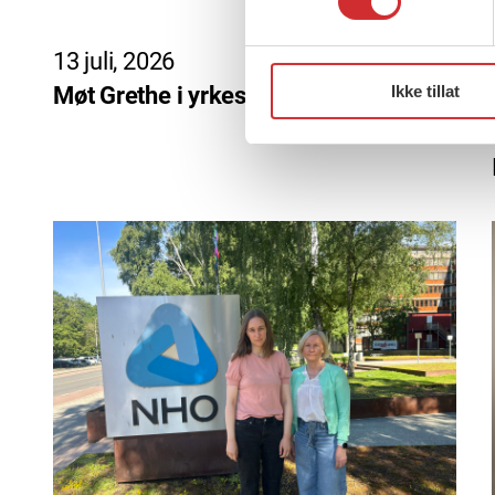
13 juli, 2026
Ikke tillat
Møt Grethe i yrkesetisk råd