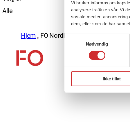
Vi bruker informasjonskapsler
Alle
analysere trafikken vår. Vi 
sosiale medier, annonsering 
dem, eller som de har samlet
Hjem
FO Nordland
Samtykkevalg
Nødvendig
About us (English)
Ikke tillat