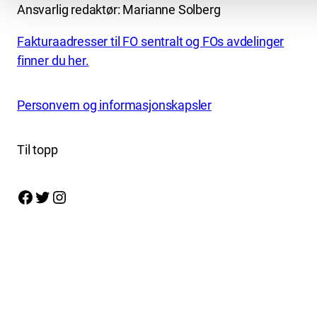
Ansvarlig redaktør: Marianne Solberg
Fakturaadresser til FO sentralt og FOs avdelinger
finner du her.
Personvern og informasjonskapsler
Til topp
Facebook
Twitter
Instagram