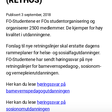
(RETHOS)
Publisert 3 september, 2018
FO-Studentene er FOs studentorganisering og
organiserer 2500 medlemmer. De kjemper for høy
kvalitet i utdanningene.
Forslag til nye retningslinjer skal erstatte dagens
rammeplaner for helse- og sosialfagutdanninger.
FO-Studentene har sendt høringssvar på nye
retningslinjer for barnevernspedagog-, sosionom-
og vernepleierutdanningen.
Her kan du lese
høringssvar på
barnevernspedagogutdanningen
Her kan du lese
høringssvar på
sosionomutdanningen