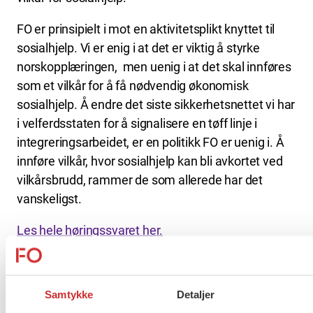
FO er prinsipielt i mot en aktivitetsplikt knyttet til
sosialhjelp. Vi er enig i at det er viktig å styrke
norskopplæringen, men uenig i at det skal innføres
som et vilkår for å få nødvendig økonomisk
sosialhjelp. Å endre det siste sikkerhetsnettet vi har
i velferdsstaten for å signalisere en tøff linje i
integreringsarbeidet, er en politikk FO er uenig i. Å
innføre vilkår, hvor sosialhjelp kan bli avkortet ved
vilkårsbrudd, rammer de som allerede har det
vanskeligst.
Les hele høringssvaret her.
Flere saker
Se alle
Samtykke
Detaljer