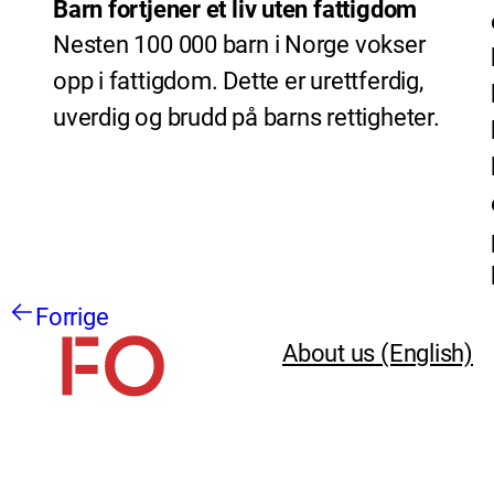
Barn fortjener et liv uten fattigdom
Nesten 100 000 barn i Norge vokser
opp i fattigdom. Dette er urettferdig,
uverdig og brudd på barns rettigheter.
Forrige
About us (English)