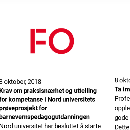
8 okt
8 oktober, 2018
Ta im
Krav om praksisnærhet og uttelling
Profe
for kompetanse i Nord universitets
prøveprosjekt for
opple
barnevernspedagogutdanningen
gode 
Nord universitet har besluttet å starte
Dette