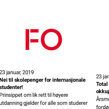
23 januar, 2019
23 ja
Nei til skolepenger for internasjonale
Total
studenter!
okkup
Prinsippet om lik rett til høyere
Årsmø
utdanning gjelder for alle som studerer
ford