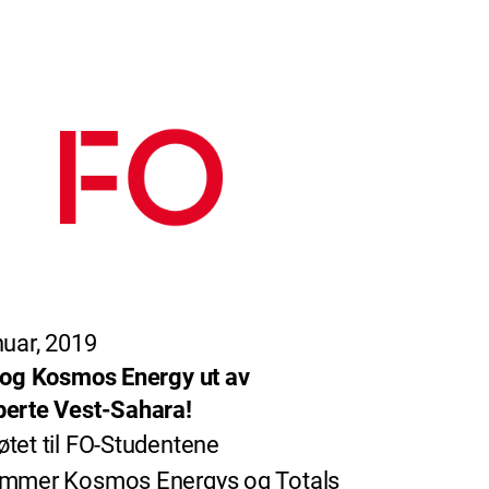
nuar, 2019
 og Kosmos Energy ut av
erte Vest-Sahara!
tet til FO-Studentene
ømmer Kosmos Energys og Totals