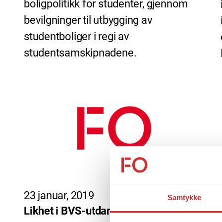
boligpolitikk for studenter, gjennom
bevilgninger til utbygging av
studentboliger i regi av
studentsamskipnadene.
23 januar, 2019
Samtykke
Likhet i BVS-utdanningene