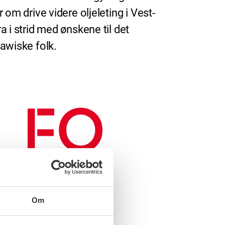
 om drive videre oljeleting i Vest-
a i strid med ønskene til det
awiske folk.
Om