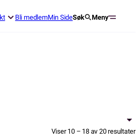
kt
Bli medlem
Min Side
Søk
Meny
Viser 10 – 18 av 20 resultater