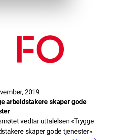
vember, 2019
e arbeidstakere skaper gode
ster
møtet vedtar uttalelsen «Trygge
dstakere skaper gode tjenester»