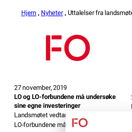
Hjem
Nyheter
Uttalelser fra landsmøt
27 november, 2019
LO og LO-forbundene må undersøke
sine egne investeringer
Landsmøtet vedtar uttalelsen «LO og
LO-forbundene må undersøke sine