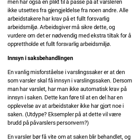
men har også en plikt til å passe på at varsleren
ikke utsettes fra gjengjeldelse fra noen andre. Alle
arbeidstakere har krav på et fullt forsvarlig
arbeidsmiljø. Arbeidsgiver må sikre dette, og
vurdere om det er nødvendig med ekstra tiltak for å
opprettholde et fullt forsvarlig arbeidsmiljø.
Innsyn i saksbehandlingen
En vanlig misforståelse i varslingssaker er at den
som varsler skal få innsyn i varslingssaken. Dersom
man har varslet, har man ikke automatisk krav på
innsyn i saken. Dette kan føre til at en del har en
opplevelse av at arbeidstaker ikke har gjort noe i
saken. (Utdype? Eksempler på at dette vil være
brudd på påvarslers personvern?)
En varsler bør få vite om at saken blir behandlet, og