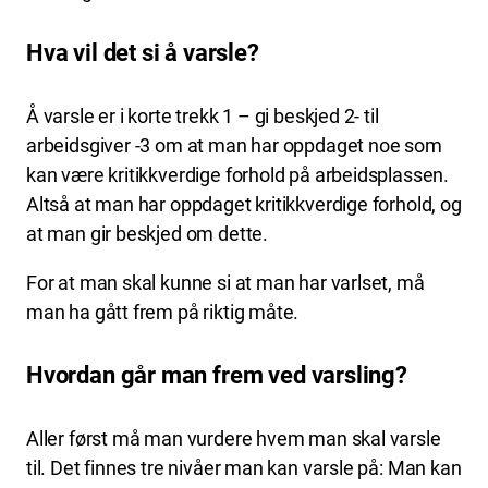
Hva vil det si å varsle?
Å varsle er i korte trekk 1 – gi beskjed 2- til
arbeidsgiver -3 om at man har oppdaget noe som
kan være kritikkverdige forhold på arbeidsplassen.
Altså at man har oppdaget kritikkverdige forhold, og
at man gir beskjed om dette.
For at man skal kunne si at man har varlset, må
man ha gått frem på riktig måte.
Hvordan går man frem ved varsling?
Aller først må man vurdere hvem man skal varsle
til. Det finnes tre nivåer man kan varsle på: Man kan