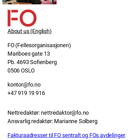
About us (English)
FO (Fellesorganisasjonen)
Mariboes gate 13
Pb. 4693 Sofienberg
0506 OSLO
kontor@fo.no
+47 919 19 916
Nettredaktør: nettredaktor@fo.no
Ansvarlig redaktør: Marianne Solberg
Fakturaadresser til FO sentralt og FOs avdelinger