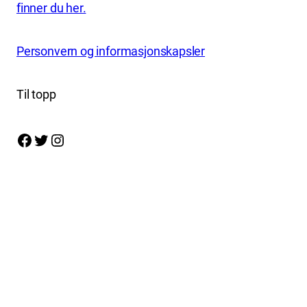
finner du her.
Personvern og informasjonskapsler
Til topp
Facebook
Twitter
Instagram