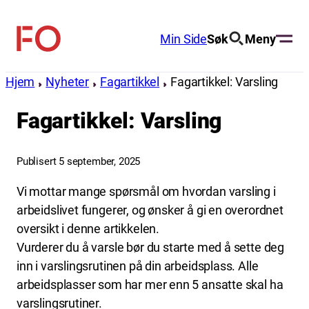
Hopp
til
Min Side
Søk
Meny
FO
innhold
(Fellesorganisasjonen)
Hjem
Nyheter
Fagartikkel
Fagartikkel: Varsling
Fagartikkel: Varsling
Publisert 5 september, 2025
Vi mottar mange spørsmål om hvordan varsling i
arbeidslivet fungerer, og ønsker å gi en overordnet
oversikt i denne artikkelen.
Vurderer du å varsle bør du starte med å sette deg
inn i varslingsrutinen på din arbeidsplass. Alle
arbeidsplasser som har mer enn 5 ansatte skal ha
varslingsrutiner.