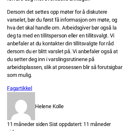
Dersom det settes opp møter for å diskutere
varselet, bør du først få informasjon om møte, og
hva det skal handle om. Arbeidsgiver bør også la
deg ta med en tillitsperson eller en tillitsvalgt. Vi
anbefaler at du kontakter din tillitsvalgte for råd
dersom du er blitt varslet på. Vi anbefaler også at
du setter deg inn i varslingsrutinene på
arbeidsplassen, slik at prosessen blir så forutsigbar
som mulig.
Fagartikkel
Helene Kolle
Lagt
11 måneder siden
Sist oppdatert:
11 måneder