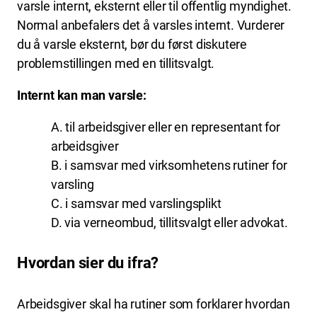
varsle internt, eksternt eller til offentlig myndighet.
Normal anbefalers det å varsles internt. Vurderer
du å varsle eksternt, bør du først diskutere
problemstillingen med en tillitsvalgt.
Internt kan man varsle:
A. til arbeidsgiver eller en representant for
arbeidsgiver​
B. i samsvar med virksomhetens rutiner for
varsling​
C. i samsvar med varslingsplikt​
D. via verneombud, tillitsvalgt eller advokat.
Hvordan sier du ifra?
Arbeidsgiver skal ha rutiner som forklarer hvordan