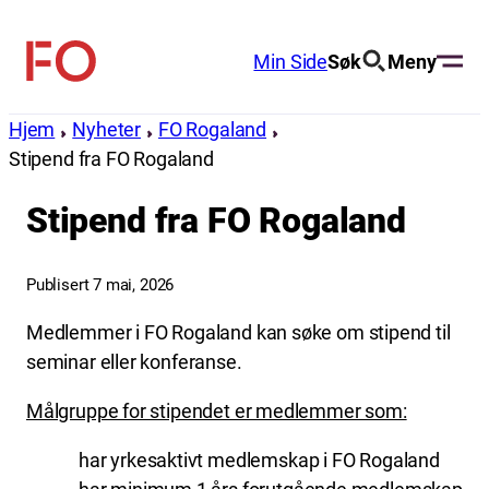
Hopp
til
Min Side
Søk
Meny
FO
innhold
(Fellesorganisasjonen)
Hjem
Nyheter
FO Rogaland
Stipend fra FO Rogaland
Stipend fra FO Rogaland
Publisert 7 mai, 2026
Medlemmer i FO Rogaland kan søke om stipend til
seminar eller konferanse.
Målgruppe for stipendet er medlemmer som:
har yrkesaktivt medlemskap i FO Rogaland