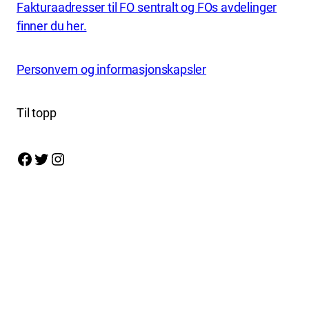
Fakturaadresser til FO sentralt og FOs avdelinger
finner du her.
Personvern og informasjonskapsler
Til topp
Facebook
Twitter
Instagram