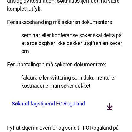
anslag av kostnaden. Søknadsskjemaet må være
komplett utfylt.
Før saksbehandling må søkeren dokumentere
:
seminar eller konferanse søker skal delta på
at arbeidsgiver ikke dekker utgiften en søker
om
Før utbetalingen må søkeren dokumentere:
faktura eller kvittering som dokumenterer
kostnadene man søker dekket
Søknad fagstipend FO Rogaland
Fyll ut skjema ovenfor og send til FO Rogaland på