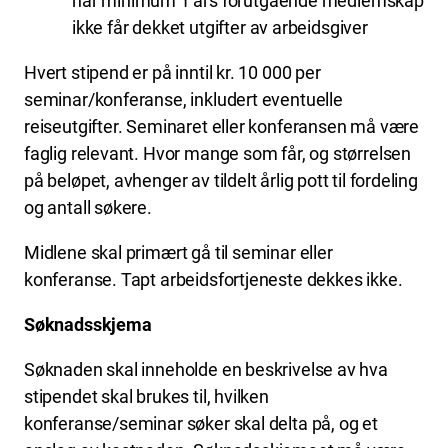
har minimum 1 års forutgående medlemskap
ikke får dekket utgifter av arbeidsgiver
Hvert stipend er på inntil kr. 10 000 per
seminar/konferanse, inkludert eventuelle
reiseutgifter. Seminaret eller konferansen må være
faglig relevant. Hvor mange som får, og størrelsen
på beløpet, avhenger av tildelt årlig pott til fordeling
og antall søkere.
Midlene skal primært gå til seminar eller
konferanse. Tapt arbeidsfortjeneste dekkes ikke.
Søknadsskjema
Søknaden skal inneholde en beskrivelse av hva
stipendet skal brukes til, hvilken
konferanse/seminar søker skal delta på, og et