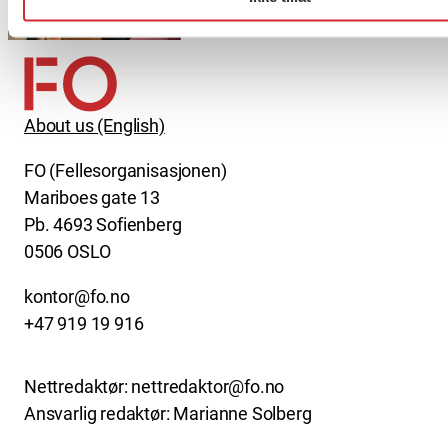
About us (English)
FO (Fellesorganisasjonen)
Mariboes gate 13
Pb. 4693 Sofienberg
0506 OSLO
kontor@fo.no
+47 919 19 916
Nettredaktør: nettredaktor@fo.no
Ansvarlig redaktør: Marianne Solberg