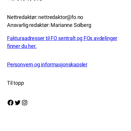
Nettredaktør: nettredaktor@fo.no
Ansvarlig redaktør: Marianne Solberg
Fakturaadresser til FO sentralt og FOs avdelinger
finner du her.
Personvern og informasjonskapsler
Til topp
Facebook
Twitter
Instagram