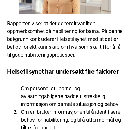
Rapporten viser at det generelt var liten
oppmerksomhet på habilitering for barna. På denne
bakgrunn konkluderer Helsetilsynet med at det er
behov for økt kunnskap om hva som skal til for å få
til gode habiliteringsprosesser.
Helsetilsynet har undersøkt fire faktorer
Om personellet i barne- og
avlastningsbligene hadde tilstrekkelig
informasjon om barnets situasjon og behov
Om en bruker informasjonen til å identifisere
behov for habilitering, og til å utforme mål og
tiltak for barnet