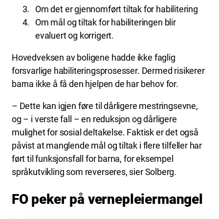
Om det er gjennomført tiltak for habilitering
Om mål og tiltak for habiliteringen blir
evaluert og korrigert.
Hovedveksen av boligene hadde ikke faglig
forsvarlige habiliteringsprosesser. Dermed risikerer
barna ikke å få den hjelpen de har behov for.
– Dette kan igjen føre til dårligere mestringsevne,
og – i verste fall – en reduksjon og dårligere
mulighet for sosial deltakelse. Faktisk er det også
påvist at manglende mål og tiltak i flere tilfeller har
ført til funksjonsfall for barna, for eksempel
språkutvikling som reverseres, sier Solberg.
FO peker på vernepleiermangel