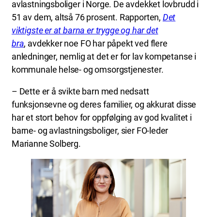
avlastningsboliger i Norge. De avdekket lovbrudd i
51 av dem, altså 76 prosent. Rapporten,
Det
viktigste er at barna er trygge og har det
bra
, avdekker noe FO har påpekt ved flere
anledninger, nemlig at det er for lav kompetanse i
kommunale helse- og omsorgstjenester.
– Dette er å svikte barn med nedsatt
funksjonsevne og deres familier, og akkurat disse
har et stort behov for oppfølging av god kvalitet i
barne- og avlastningsboliger, sier FO-leder
Marianne Solberg.