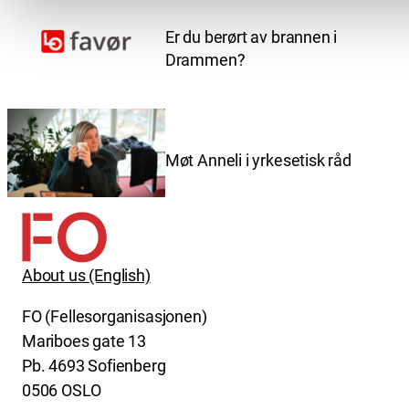
Er du berørt av brannen i
Drammen?
Møt Anneli i yrkesetisk råd
About us (English)
FO (Fellesorganisasjonen)
Mariboes gate 13
Pb. 4693 Sofienberg
0506 OSLO