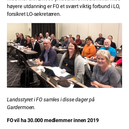
høyere utdanning er FO et svært viktig forbund i LO,
forsikret LO-sekretæren.
Landsstyret i FO samles i disse dager på
Gardermoen.
FO vil ha 30.000 medlemmer innen 2019