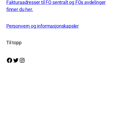
Fakturaadresser til FO sentralt og FOs avdelinger
finner du her.
Personvern og informasjonskapsler
Til topp
Facebook
Twitter
Instagram