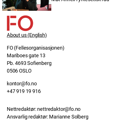
About us (English)
FO (Fellesorganisasjonen)
Mariboes gate 13
Pb. 4693 Sofienberg
0506 OSLO
kontor@fo.no
+47 919 19 916
Nettredaktør: nettredaktor@fo.no
Ansvarlig redaktør: Marianne Solberg