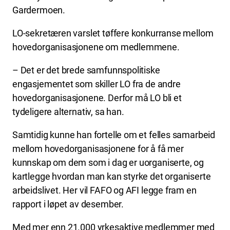
Gardermoen.
LO-sekretæren varslet tøffere konkurranse mellom
hovedorganisasjonene om medlemmene.
– Det er det brede samfunnspolitiske
engasjementet som skiller LO fra de andre
hovedorganisasjonene. Derfor må LO bli et
tydeligere alternativ, sa han.
Samtidig kunne han fortelle om et felles samarbeid
mellom hovedorganisasjonene for å få mer
kunnskap om dem som i dag er uorganiserte, og
kartlegge hvordan man kan styrke det organiserte
arbeidslivet. Her vil FAFO og AFI legge fram en
rapport i løpet av desember.
Med mer enn 21.000 yrkesaktive medlemmer med