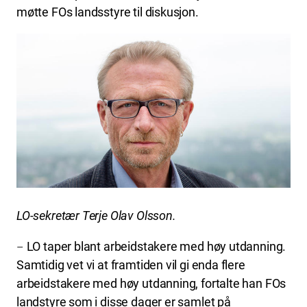
møtte FOs landsstyre til diskusjon.
LO-sekretær Terje Olav Olsson.
LO taper blant arbeidstakere med høy utdanning.
–
Samtidig vet vi at framtiden vil gi enda flere
arbeidstakere med høy utdanning, fortalte han FOs
landstyre som i disse dager er samlet på